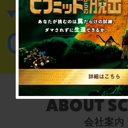
▼英語、中国語でのお問
English／
会社案内