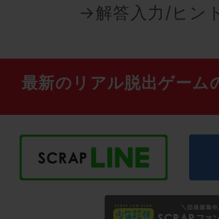
→解答入力/ヒン
最新のリアル脱出ゲーム