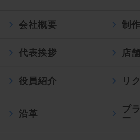
会社概要
制
代表挨拶
店
役員紹介
リ
プ
沿革
ー