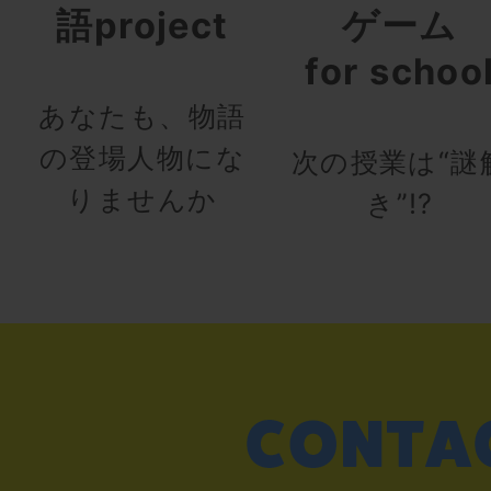
語project
ゲーム
for schoo
あなたも、物語
の登場人物にな
次の授業は“謎
りませんか
き”!?