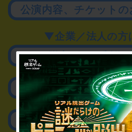
公演内容、チケットの
▼企業／法人の方
リアル脱出ゲーム制作
取材に関するお問
その他のご相談／お