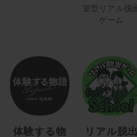
室型リアル脱
ゲーム
体験する物
リアル脱