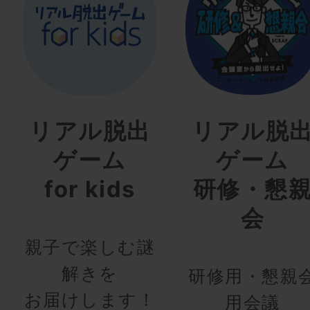
リアル脱出
リアル脱
ゲーム
ゲーム
for kids
研修・懇
会
親子で楽しむ謎
解きを
研修用・懇親
お届けします！
用会議