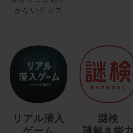
かないグッズ
リアル潜入
謎検
ゲーム
謎解き能