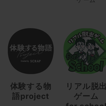
体験する物
リアル脱
語project
ゲーム
for schoo