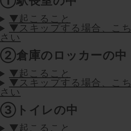
①駅長室の中
▼起こること
▼スキップする場合、こ
さい
②倉庫のロッカーの中
▼起こること
▼スキップする場合、こ
さい
③トイレの中
▼起こること