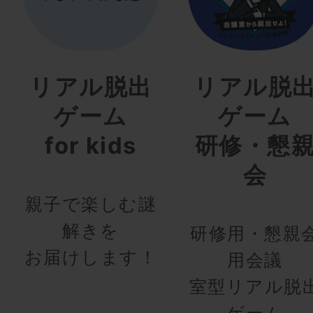
リアル脱出
リアル脱
ゲーム
ゲーム
for kids
研修・懇
会
親子で楽しむ謎
解きを
研修用・懇親
お届けします！
用会議
室型リアル脱
ゲーム