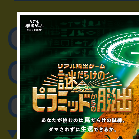
▼企業／法人の方
リアル脱出ゲーム制作
取材に関するお問
その他のご相談／お
▼英語、中国語でのお問