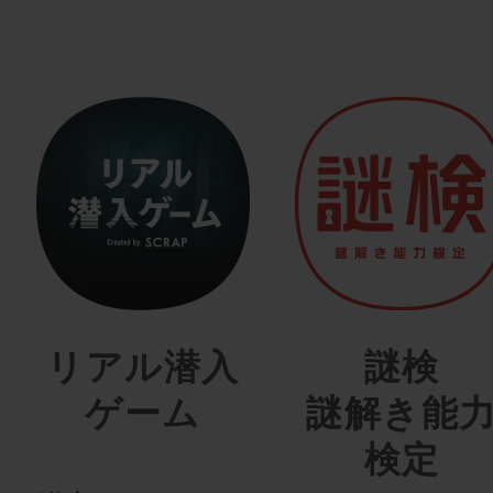
リアル潜入
謎検
ゲーム
謎解き能
検定