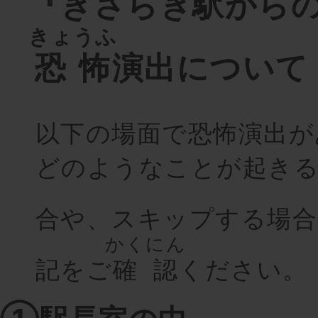
『きさらぎ駅から
きょうふ
恐怖
演出について
以下の場面で恐怖演出が
どのようなことが起き
合や、スキップする場合
かくにん
記をご
確認
ください。