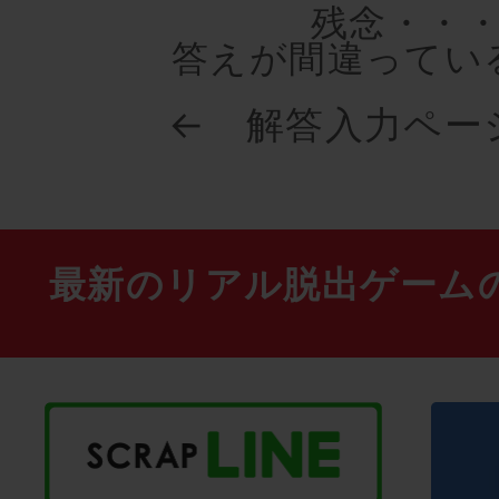
残念・・
答えが間違ってい
← 解答入力ペー
最新のリアル脱出ゲーム