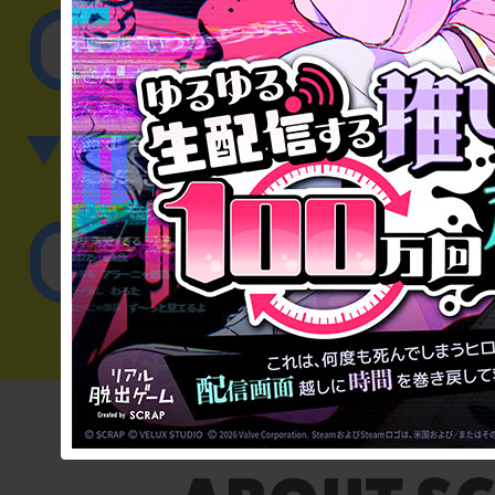
その他のご相談／お
▼英語、中国語でのお問
English／