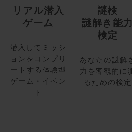
リアル潜入
謎検
ゲーム
謎解き能
検定
潜入してミッシ
ョンをコンプリ
あなたの謎解
ートする体験型
力を客観的に
ゲーム・イベン
るための検定
ト