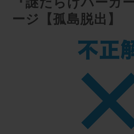
『謎だらけバーガ
ージ【孤島脱出】