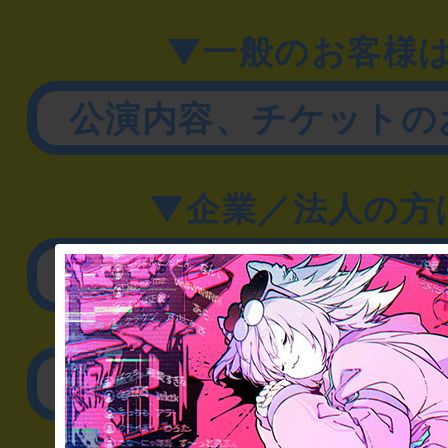
▼一般のお客様
公演内容、チケットの
▼企業／法人の方
リアル脱出ゲーム制作
取材に関するお問