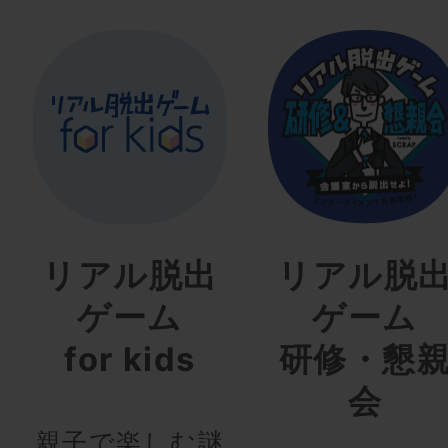
リアル脱出
リアル脱
ゲーム
ゲーム
for kids
研修・懇
会
親子で楽しむ謎