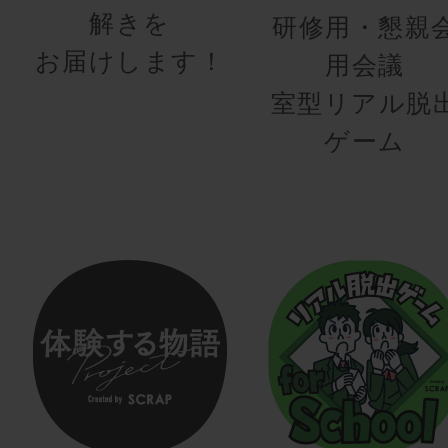
解きを
研修用・懇親
お届けします！
用会議
室型リアル脱
ゲーム