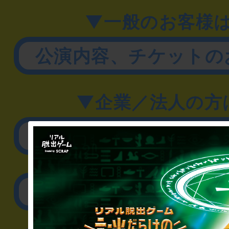
▼一般のお客様
公演内容、チケットの
▼企業／法人の方
リアル脱出ゲーム制作
取材に関するお問