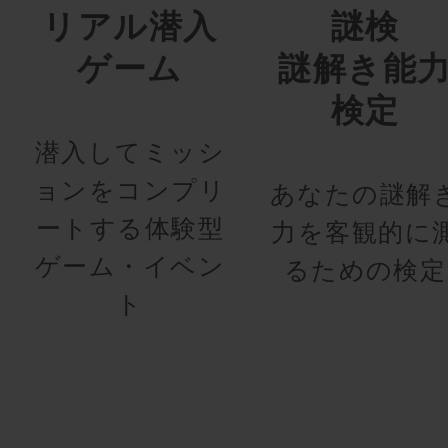
リアル潜入
謎検
ゲーム
謎解き能
検定
潜入してミッシ
ョンをコンプリ
あなたの謎解
ートする体験型
力を客観的に
ゲーム・イベン
るための検定
ト