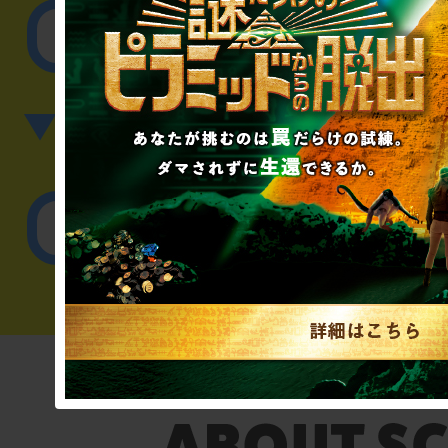
その他のご相談／お
▼英語、中国語でのお問
English／