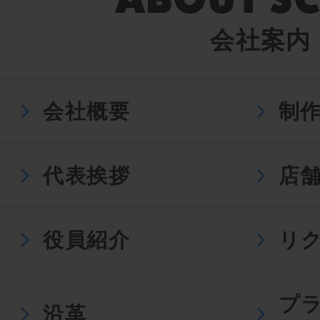
会社案内
会社概要
制
代表挨拶
店
役員紹介
リ
プ
沿革