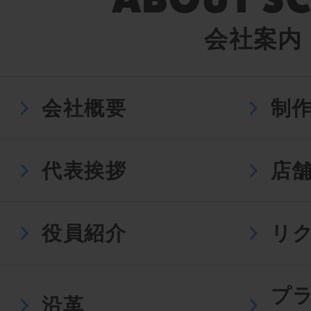
会社案内
会社概要
制
代表挨拶
店
役員紹介
リ
プ
沿革