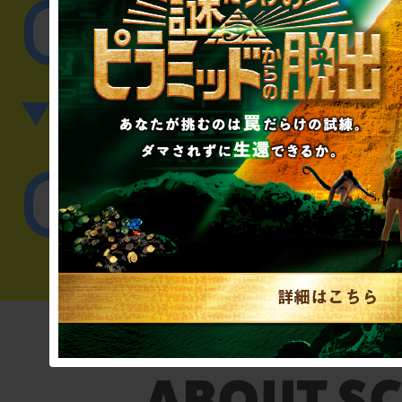
その他のご相談／お
▼英語、中国語でのお問
English／