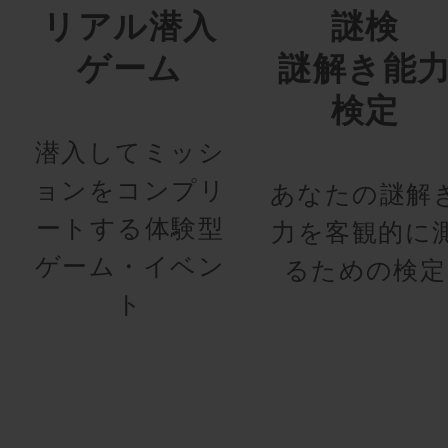
リアル潜入
謎検
ゲーム
謎解き能
検定
潜入してミッシ
ョンをコンプリ
あなたの謎解
ートする体験型
力を客観的に
ゲーム・イベン
るための検定
ト