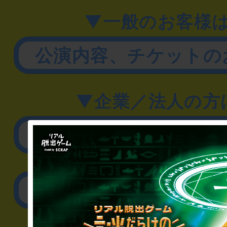
▼一般のお客様
公演内容、チケットの
▼企業／法人の方
リアル脱出ゲーム制作
取材に関するお問