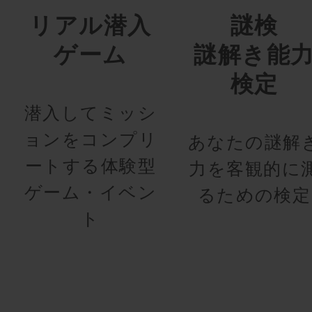
リアル潜入
謎検
ゲーム
謎解き能
検定
潜入してミッシ
ョンをコンプリ
あなたの謎解
ートする体験型
力を客観的に
ゲーム・イベン
るための検定
ト