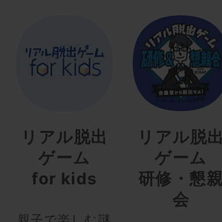
リアル脱出
リアル脱
ゲーム
ゲーム
for kids
研修・懇
会
親子で楽しむ謎