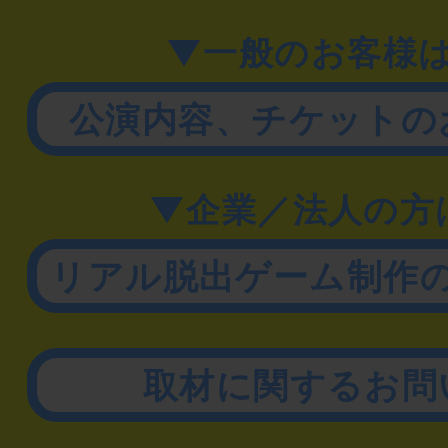
▼一般のお客様
公演内容、チケットの
▼企業／法人の方
リアル脱出ゲーム制作
取材に関するお問