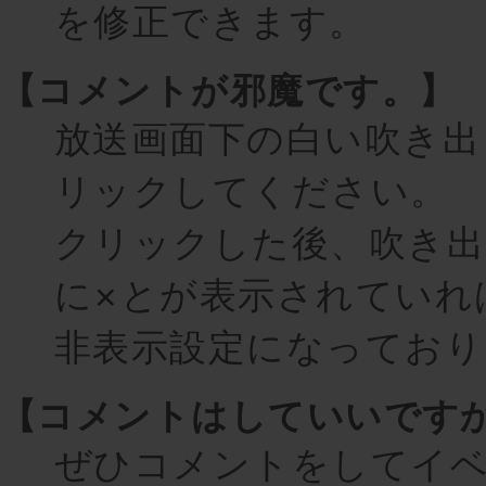
を修正できます。
【コメントが邪魔です。】
放送画面下の白い吹き出
リックしてください。
クリックした後、吹き出
に×とが表示されていれ
非表示設定になっており
【コメントはしていいです
ぜひコメントをしてイ