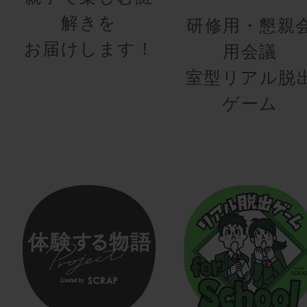
解きを
研修用・懇親
お届けします！
用会議
室型リアル脱
ゲーム