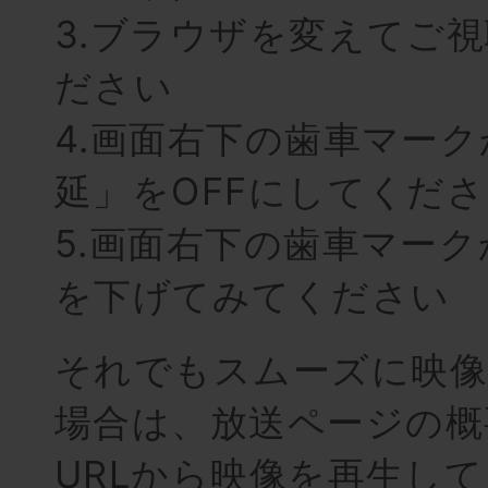
3.ブラウザを変えてご
ださい
4.画面右下の歯車マー
延」をOFFにしてくだ
5.画面右下の歯車マー
を下げてみてください
それでもスムーズに映
場合は、放送ページの概
URLから映像を再生し