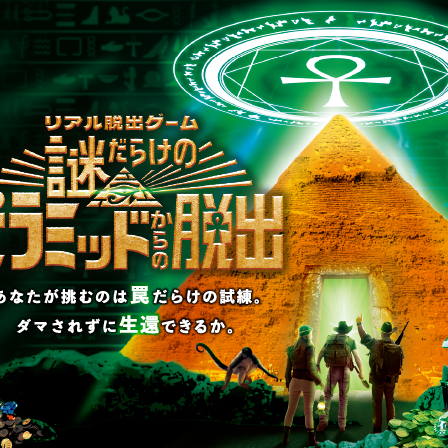
次へ
戻る