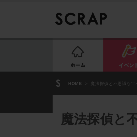
ホーム
HOME
>
魔法探偵と不思議な宝石
魔法探偵と不