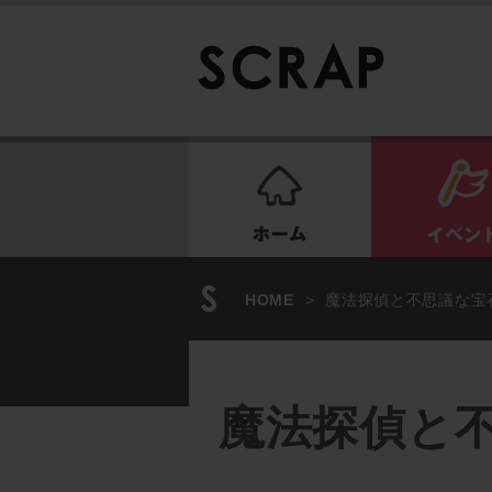
ホーム
HOME
>
魔法探偵と不思議な宝石
魔法探偵と不