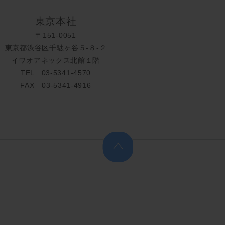
東京本社
〒151-0051
東京都渋谷区千駄ヶ谷５-８-２
イワオアネックス北館１階
TEL 03-5341-4570
FAX 03-5341-4916
上へ