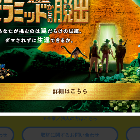
制作のご相談、コラボレーションなど、
お気軽にお問い合わせください。
▼一般のお客様はこちら
公演内容、チケットのお問い合わせ
▼企業／法人の方はこちら
わせ
取材に関するお問い合わせ