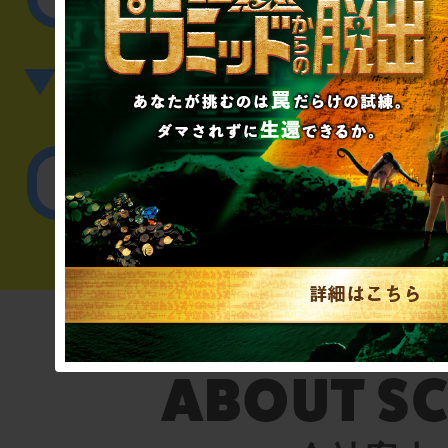
▼英語、中国語でのお問
English／