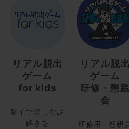
リアル脱出
リアル脱
ゲーム
ゲーム
for kids
研修・懇
会
親子で楽しむ謎
解きを
研修用・懇親