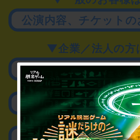
公演内容、チケットの
▼企業／法人の方
リアル脱出ゲーム制作
取材に関するお問
その他のご相談／お