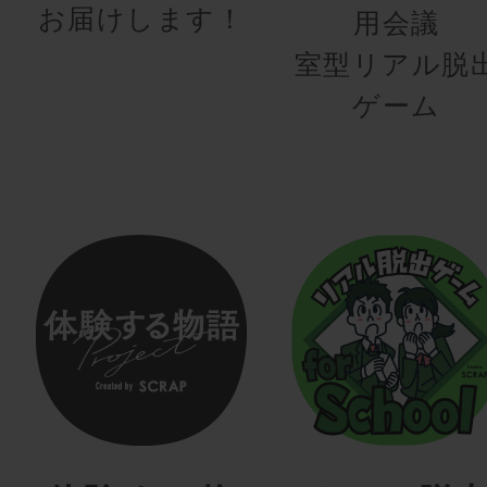
お届けします！
用会議
室型リアル脱
ゲーム