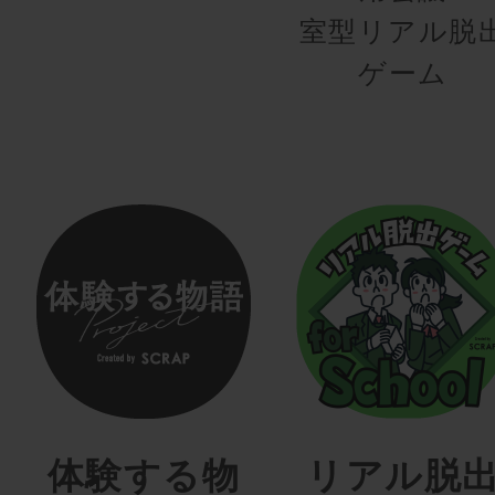
室型リアル脱
ゲーム
体験する物
リアル脱