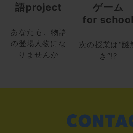
語project
ゲーム
for schoo
あなたも、物語
の登場人物にな
次の授業は“謎
りませんか
き”!?