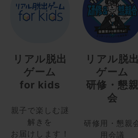
リアル脱出
リアル脱
ゲーム
ゲーム
for kids
研修・懇
会
親子で楽しむ謎
解きを
研修用・懇親
お届けします！
用会議