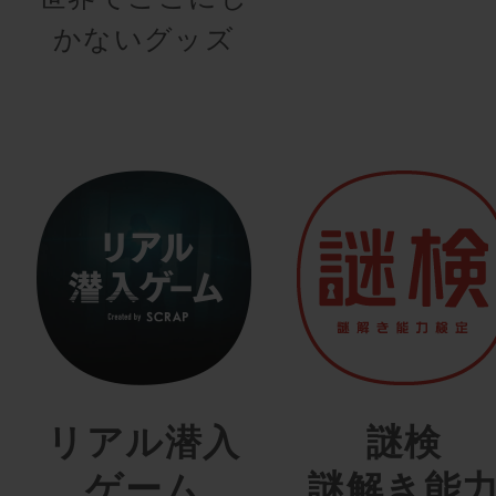
かないグッズ
リアル潜入
謎検
ゲーム
謎解き能