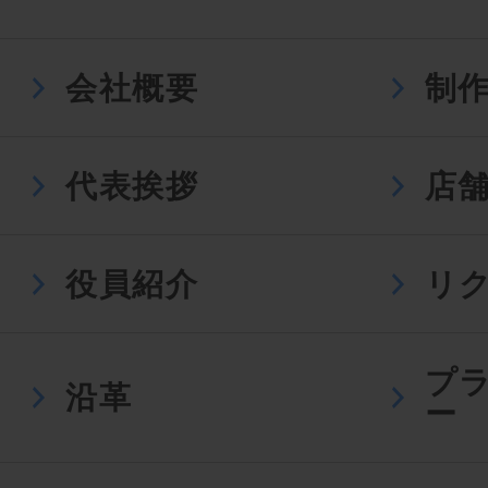
会社概要
制
代表挨拶
店
役員紹介
リ
プ
沿革
ー