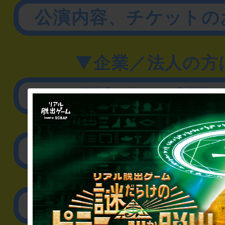
公演内容、チケットの
▼企業／法人の方
リアル脱出ゲーム制作
取材に関するお問
その他のご相談／お