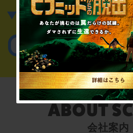
▼英語、中国語でのお問
English／
会社案内