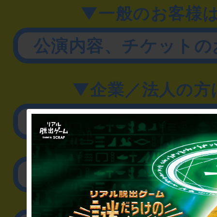
▼一般のお客様
公演内容、チケットの
▼企業／法人の方
リアル脱出ゲーム制作
取材に関するお問