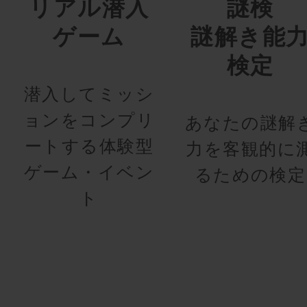
リアル潜入
謎検
ゲーム
謎解き能
検定
潜入してミッシ
ョンをコンプリ
あなたの謎解
ートする体験型
力を客観的に
ゲーム・イベン
るための検定
ト