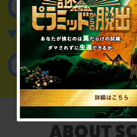
その他のご相談／お
▼英語、中国語でのお問
English／