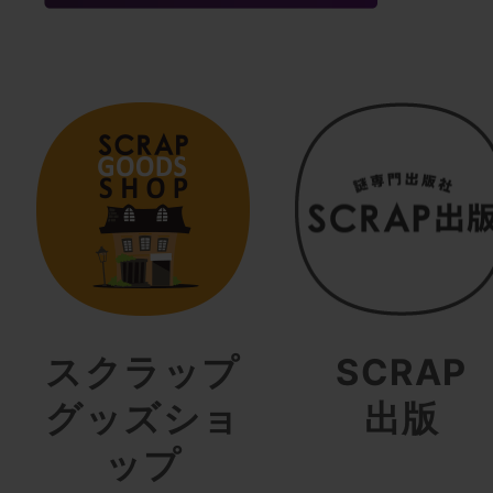
スクラップ
SCRAP
グッズショ
出版
ップ