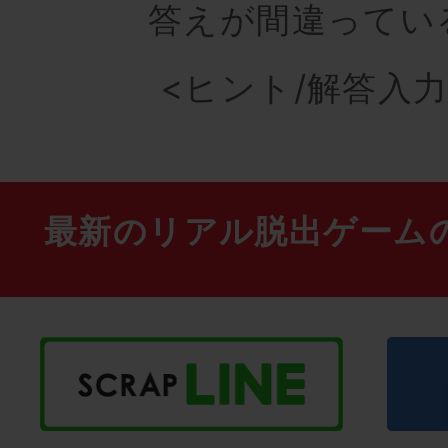
答えが間違ってい
<ヒント/解答入
最新のリアル脱出ゲーム