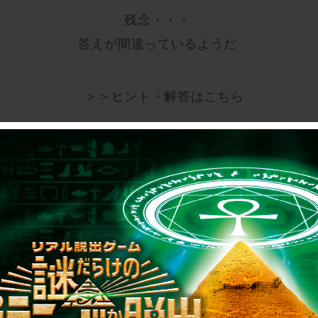
残念・・・
答えが間違っているようだ
＞＞ヒント・解答はこちら