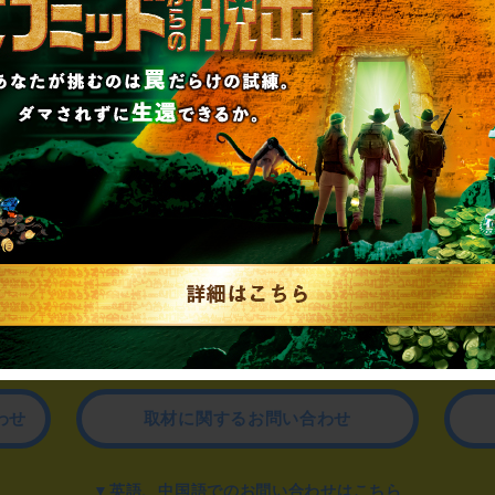
制作のご相談、コラボレーションなど、
お気軽にお問い合わせください。
▼一般のお客様はこちら
公演内容、チケットのお問い合わせ
▼企業／法人の方はこちら
わせ
取材に関するお問い合わせ
▼英語、中国語でのお問い合わせはこちら