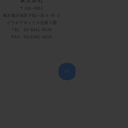
東京本社
〒151-0051
東京都渋谷区千駄ヶ谷５-８-２
イワオアネックス北館１階
TEL 03-5341-4570
FAX 03-5341-4916
上へ