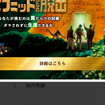
▼英語、中国語でのお問い合わせはこちら
English／中文
会社案内
制作実績