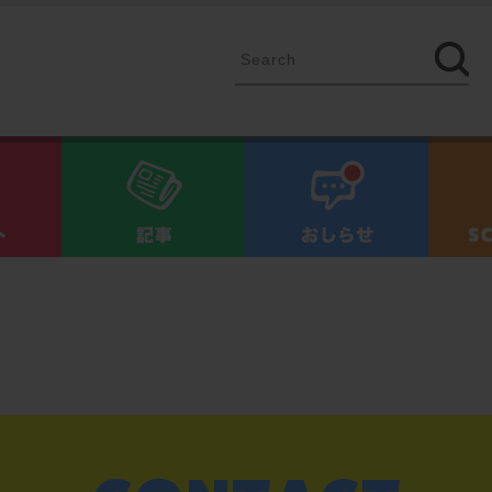
イベント
記事
お知ら