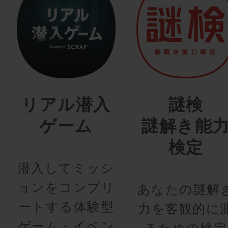
リアル潜入
謎検
ゲーム
謎解き能
検定
潜入してミッシ
ョンをコンプリ
あなたの謎解
ートする体験型
力を客観的に
ゲーム・イベン
るための検定