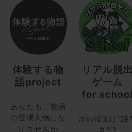
体験する物
リアル脱
語project
ゲーム
for schoo
あなたも、物語
の登場人物にな
次の授業は“謎
りませんか
き”!?