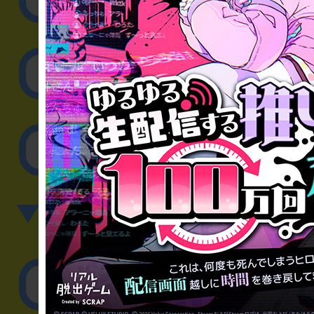
取材に関するお問
その他のご相談／お
▼英語、中国語でのお問
English／