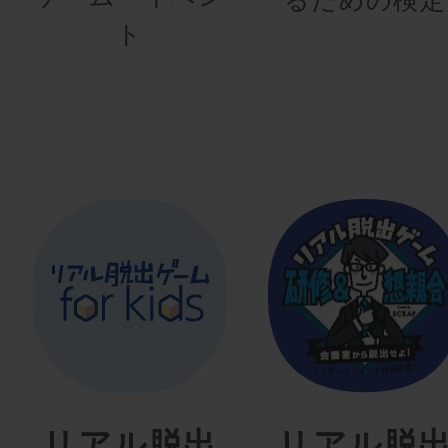
ト
リアル脱出
リアル脱