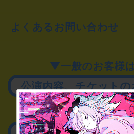
よくあるお問い合わせ
▼一般のお客様
公演内容、チケットの
▼企業／法人の方
リアル脱出ゲーム制作