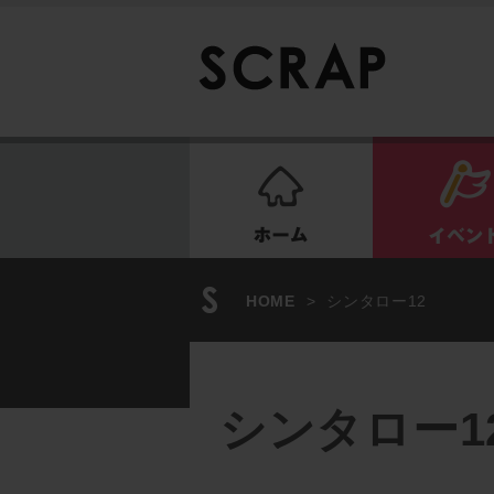
ホーム
HOME
>
シンタロー12
シンタロー1