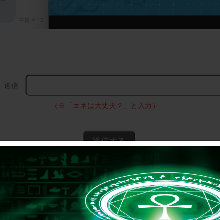
送信
（※「エネは大丈夫？」と入力）