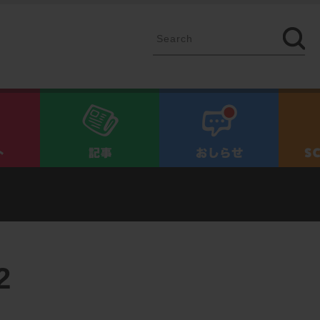
イベント
記事
お知ら
2