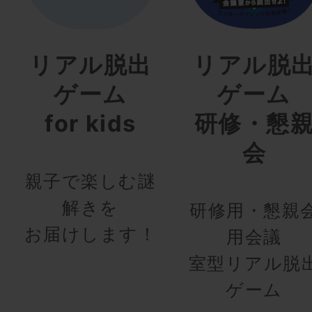
リアル脱出
リアル脱
ゲーム
ゲーム
for kids
研修・懇
会
親子で楽しむ謎
解きを
研修用・懇親
お届けします！
用会議
室型リアル脱
ゲーム