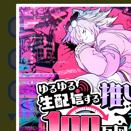
▼企業／法人の方
リアル脱出ゲーム制作
取材に関するお問
その他のご相談／お
▼英語、中国語でのお問