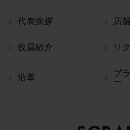
代表挨拶
店
役員紹介
リ
プ
沿革
ー