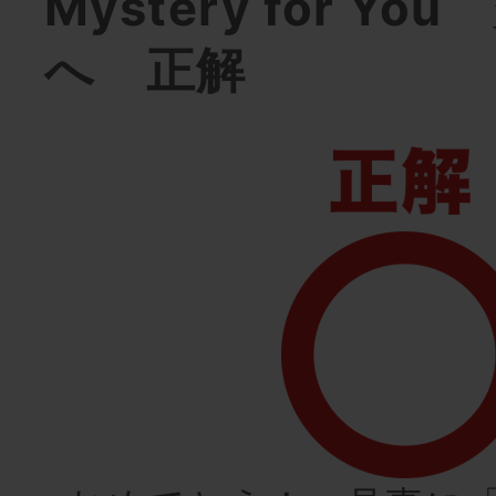
Mystery for Y
へ 正解