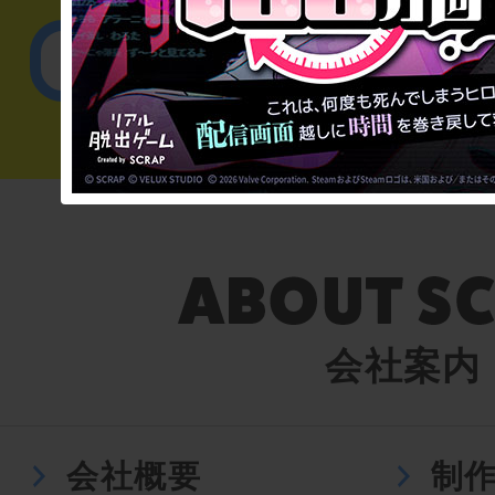
English／
会社案内
会社概要
制