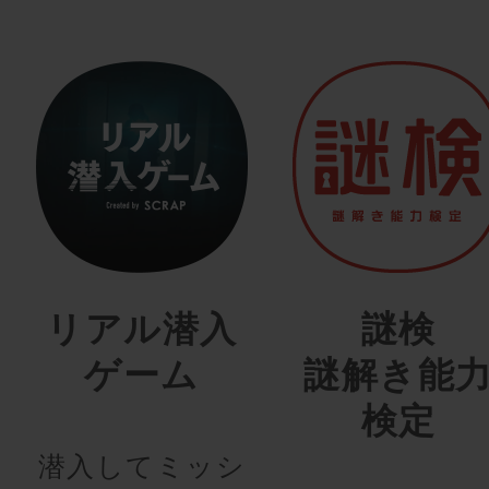
リアル潜入
謎検
ゲーム
謎解き能
検定
潜入してミッシ