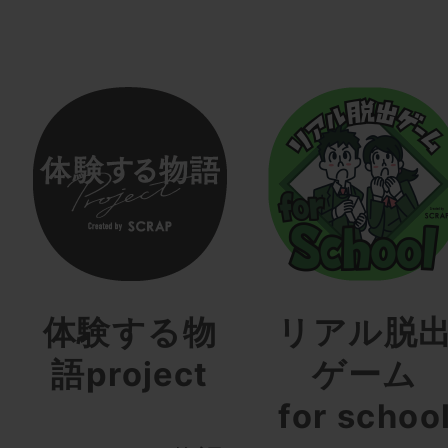
体験する物
リアル脱
語project
ゲーム
for schoo