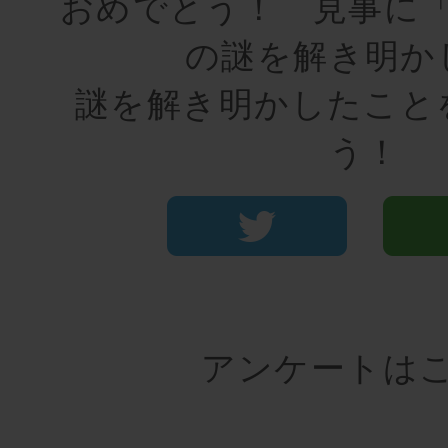
おめでとう！ 見事に
の謎を解き明か
謎を解き明かしたこと
う！
アンケートは