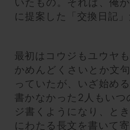
いたもの。それは、俺が
に提案した「交換日記」
最初はコウジもユウヤ
かめんどくさいとか文句
っていたが、いざ始める
書かなかった2人もいつ
ジ書くようになり、と
にわたる長文を書いて寄