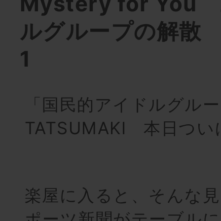
Mystery for Y
ルグループの解散
1
「国民的アイドルグルー
TATSUMAKI 本日つ
楽屋に入ると、そんな見
ポーツ新聞がテーブルに