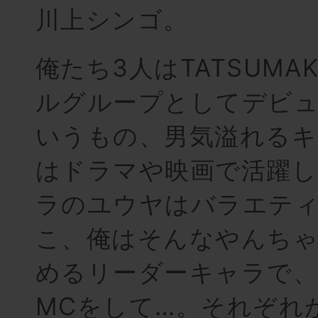
川上シンゴ。
俺たち3人はTATSUMA
ルグループとしてデビ
いうもの、男気溢れる
はドラマや映画で活躍し
ラのユウヤはバラエテ
こ、俺はそんなやんちゃ
めるリーダーキャラで、
MCをして…。それぞれ