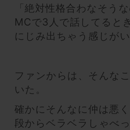
「絶対性格合わなそうな
MCで3人で話してると
にじみ出ちゃう感じが
ファンからは、そんな
いた。
確かにそんなに仲は悪く
段からベラベラしゃべ