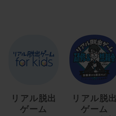
リアル脱出
リアル脱
ゲーム
ゲーム