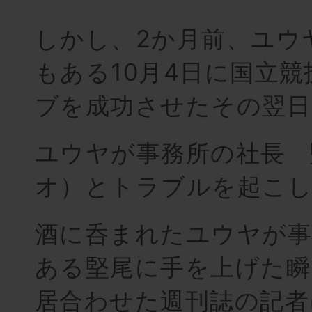
しかし、2か月前、ユウ
もある10月4日に国立
ブを成功させたその翌日
ユウヤが事務所の社長 
オ）とトラブルを起こ
酒に呑まれたユウヤが事
ある堅尾に手を上げた瞬
居合わせた週刊誌の記者