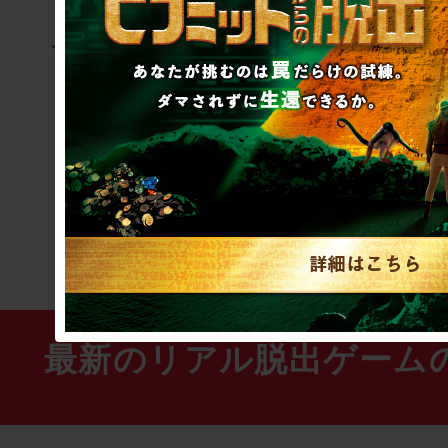
見つけよう＞
「
すべきだったこと、
と」
を見つけた
ヒントはこちら
最新のリアル脱出ゲーム