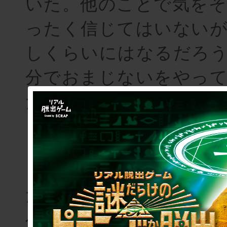
いた。他のことで気を
ったく信じてはいない
しくらいにはなるだろ
分でおまじないをやっ
た。
＜封筒を開け、ファンレ
たおまじないをして、
べきだったこと、した