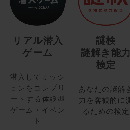
リアル潜入
謎検
ゲーム
謎解き能
検定
潜入してミッシ
ョンをコンプリ
あなたの謎解
ートする体験型
力を客観的に
ゲーム・イベン
るための検定
ト