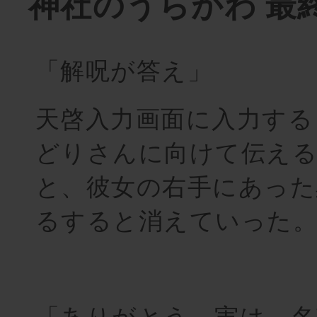
神社のうらがわ 最
「解呪
が答え
」
天啓入力画面に入力する
どりさんに向けて伝え
と、彼女の右手にあった
るすると消えていった
「ありがとう。実は、名