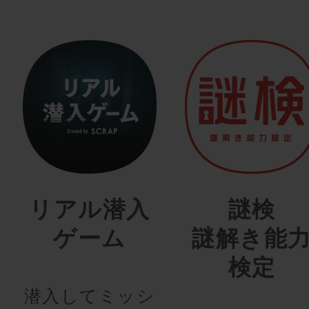
リアル潜入
謎検
ゲーム
謎解き能
検定
潜入してミッシ