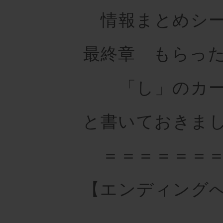
情報まとめシ
最終章 もらっ
「し」のカ
と書いておきま
＝＝＝＝＝＝
【エンディング