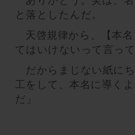
と落としたんだ。
天啓規律から、【本名
てはいけないって言っ
だからまじない紙にち
工をして、本名に導くよ
だ」