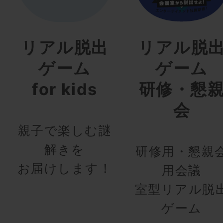
リアル脱出
リアル脱
ゲーム
ゲーム
for kids
研修・懇
会
親子で楽しむ謎
解きを
研修用・懇親
お届けします！
用会議
室型リアル脱
ゲーム