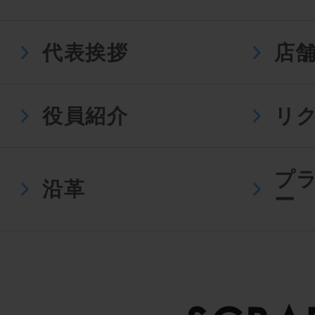
代表挨拶
店
役員紹介
リ
プ
沿革
ー