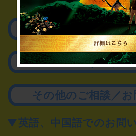
▼企業／法人の方
リアル脱出ゲーム制作
取材に関するお問
その他のご相談／お
▼英語、中国語でのお問