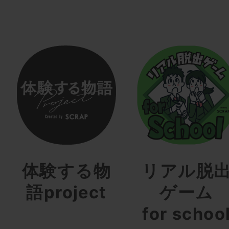
体験する物
リアル脱
語project
ゲーム
for schoo