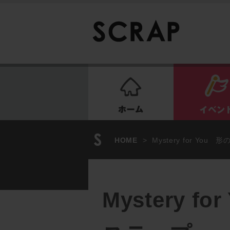
ホーム
HOME
>
Mystery for Y
Mystery