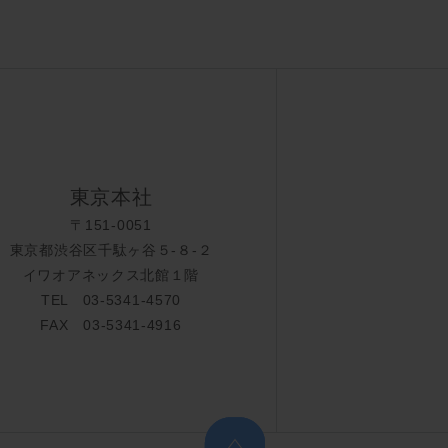
東京本社
〒151-0051
東京都渋谷区千駄ヶ谷５-８-２
イワオアネックス北館１階
TEL 03-5341-4570
FAX 03-5341-4916
上へ