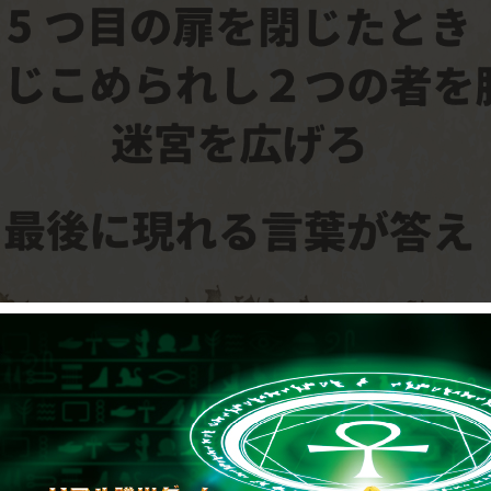
>>ヒント/解答入力に戻る