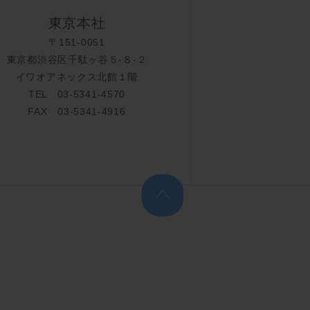
東京本社
〒151-0051
東京都渋谷区千駄ヶ谷５-８-２
イワオアネックス北館１階
TEL 03-5341-4570
FAX 03-5341-4916
上へ