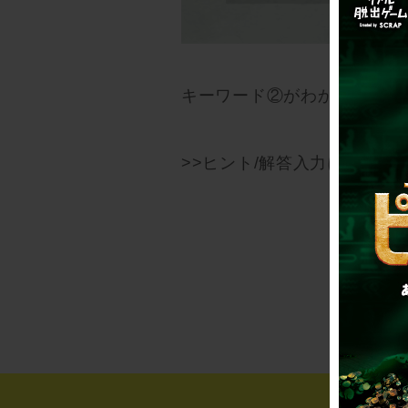
キーワード②がわかったら、
>>ヒント/解答入力に戻る