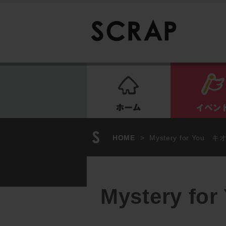
ホーム
HOME
>
Mystery for Yo
Mystery