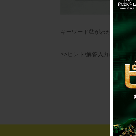
キーワード②がわかったら、
>>ヒント/解答入力に戻る