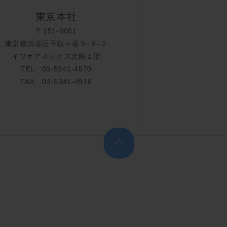
東京本社
〒151-0051
東京都渋谷区千駄ヶ谷５-８-２
イワオアネックス北館１階
TEL 03-5341-4570
FAX 03-5341-4916
上へ