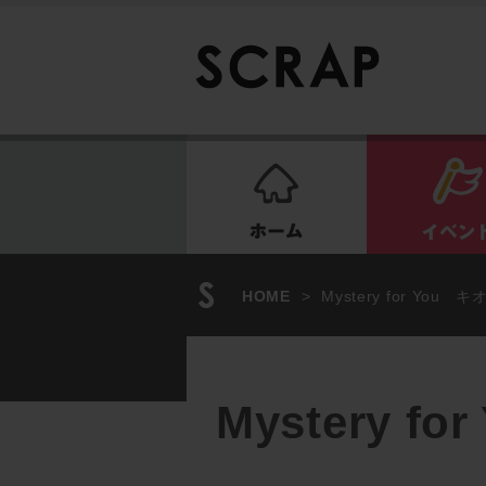
ホーム
HOME
>
Mystery for Yo
Mystery