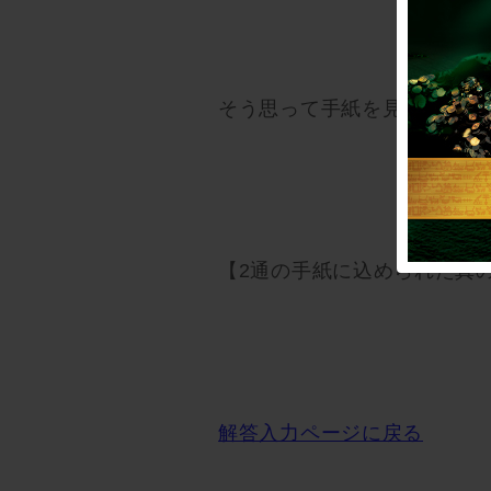
そう思って手紙を見返したあ
【2通の手紙に込められた真
解答入力ページに戻る