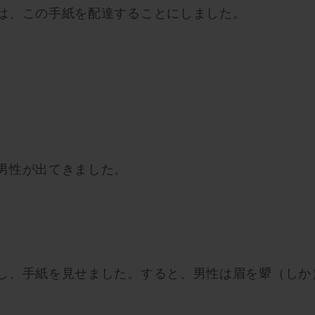
は、この手紙を配達することにしました。
。
男性が出てきました。
し、手紙を見せました。すると、男性は眉を顰（しか