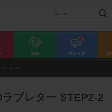
イベント
記事
お知ら
STEP2-2
ブレター STEP2-2