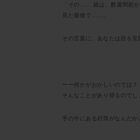
「その…… 娘は、数週間前
見た最後で……」
その言葉に、あなたは目を見
ーー何かがおかしいのでは？
そんなことがあり得るのでし
手の中にある封筒がなんだか