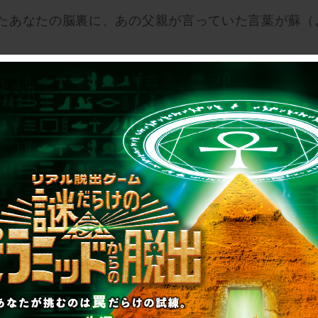
たあなたの脳裏に、あの父親が言っていた言葉が蘇（
いう意味だったのだろうか？
念のためにと撮っておいた手紙の写真を眺めます。
れた意味があるのではないか。