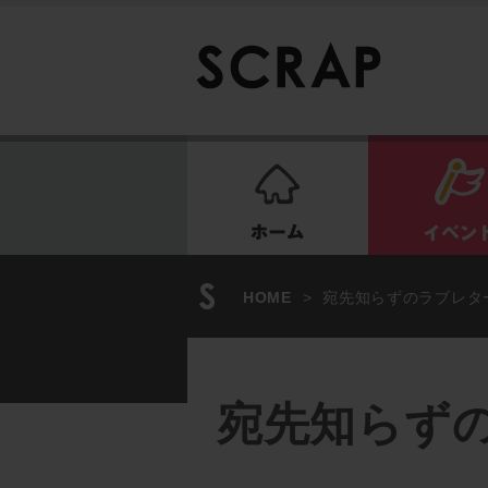
ホーム
HOME
>
宛先知らずのラブレター 
宛先知らずのラ