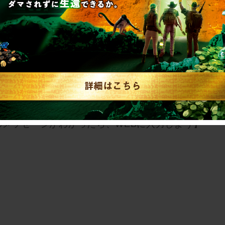
なたは、2通の手紙の真の意味に気がついたのでした
のメッセージがわかったら、WEBに入力しよう】