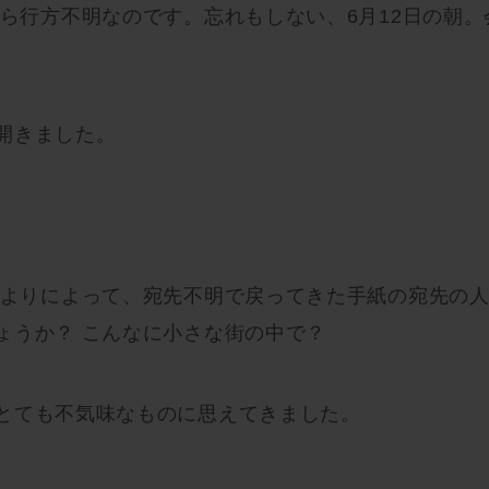
から行方不明なのです。忘れもしない、6月12日の朝
開きました。
 よりによって、宛先不明で戻ってきた手紙の宛先の人
ょうか？ こんなに小さな街の中で？
とても不気味なものに思えてきました。