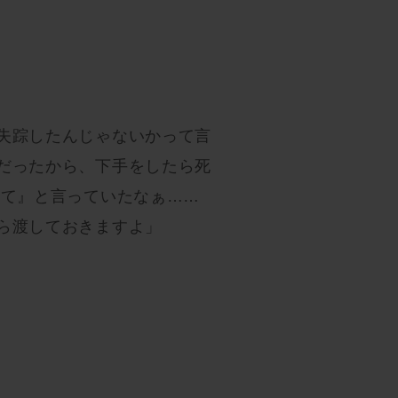
失踪したんじゃないかって言
だったから、下手をしたら死
して』と言っていたなぁ……
ら渡しておきますよ」