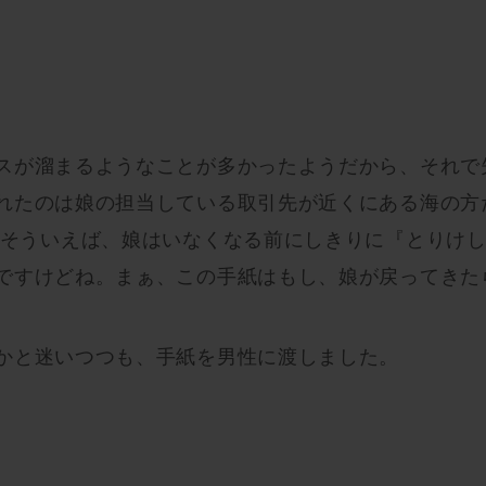
スが溜まるようなことが多かったようだから、それで
れたのは娘の担当している取引先が近くにある海の方
 そういえば、娘はいなくなる前にしきりに『とりけ
ですけどね。まぁ、この手紙はもし、娘が戻ってきた
かと迷いつつも、手紙を男性に渡しました。