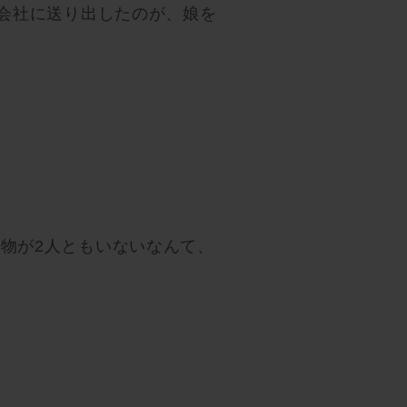
。会社に送り出したのが、娘を
物が2人ともいないなんて、