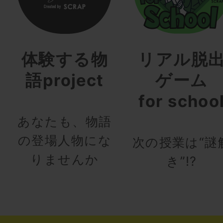
体験する物
リアル脱
語project
ゲーム
for schoo
あなたも、物語
の登場人物にな
次の授業は“謎
りませんか
き”!?