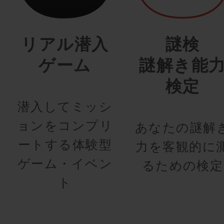
リアル潜入
謎検
ゲーム
謎解き能
検定
潜入してミッシ
ョンをコンプリ
あなたの謎解
ートする体験型
力を客観的に
ゲーム・イベン
るための検定
ト