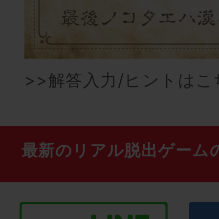
>>
解答入力/ヒントはこ
最新のリアル脱出ゲーム