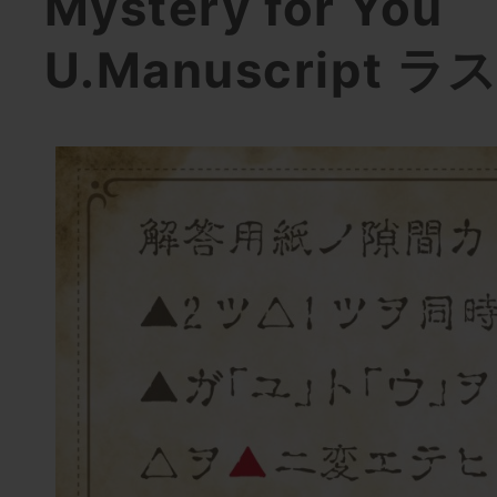
Mystery for You
U.Manuscript