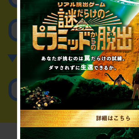
その他のご相談／お
▼英語、中国語でのお問
English／