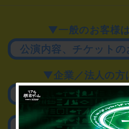
▼一般のお客様
公演内容、チケットの
▼企業／法人の方
リアル脱出ゲーム制作
取材に関するお問