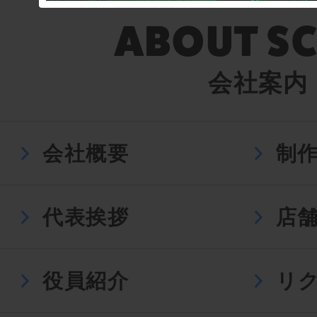
会社案内
会社概要
制
代表挨拶
店
役員紹介
リ