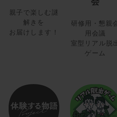
会
親子で楽しむ謎
解きを
研修用・懇親
お届けします！
用会議
室型リアル脱
ゲーム