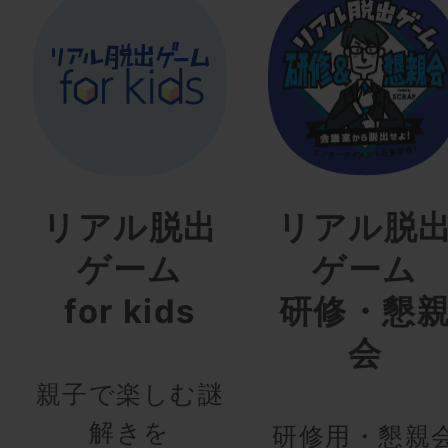
リアル脱出
リアル脱
ゲーム
ゲーム
for kids
研修・懇
会
親子で楽しむ謎
解きを
研修用・懇親