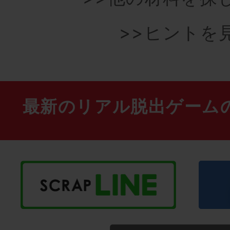
>>ヒントを
最新のリアル脱出ゲーム