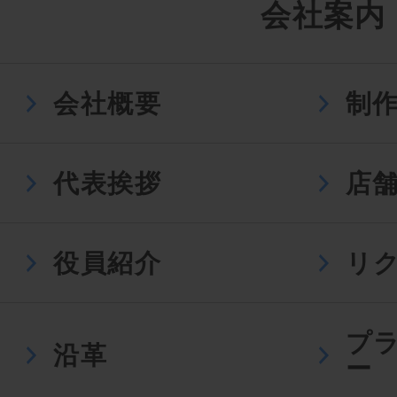
会社案内
会社概要
制
代表挨拶
店
役員紹介
リ
プ
沿革
ー