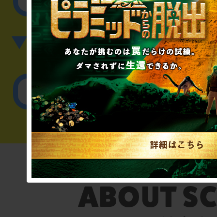
▼英語、中国語でのお問
English／