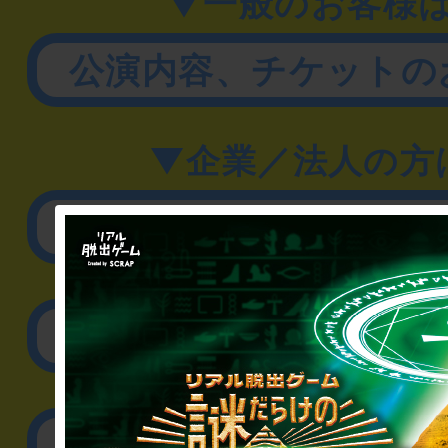
▼一般のお客様
公演内容、チケットの
▼企業／法人の方
リアル脱出ゲーム制作
取材に関するお問
その他のご相談／お