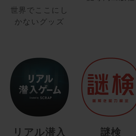
世界でここにし
かないグッズ
リアル潜入
謎検