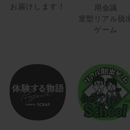
お届けします！
用会議
室型リアル脱
ゲーム