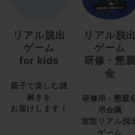
リアル脱出
リアル脱
ゲーム
ゲーム
for kids
研修・懇
会
親子で楽しむ謎
解きを
研修用・懇親
お届けします！
用会議
室型リアル脱
ゲーム