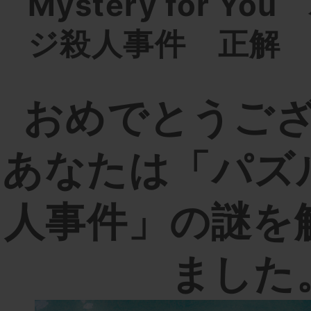
Mystery for Y
ジ殺人事件 正解
おめでとうご
あなたは「パズ
人事件」の謎を
ました