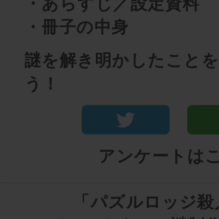
・あらすじ／設定資料
・冊子の中身
謎を解き明かしたこと
う！
アンケートは
「パズルロッジ殺