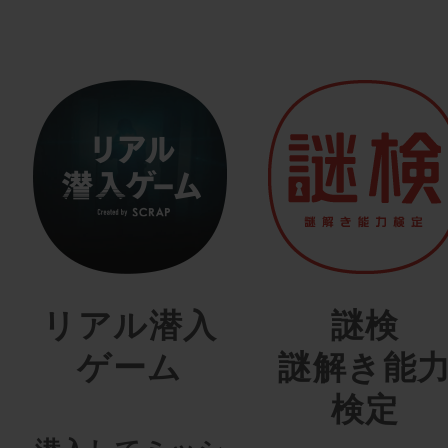
リアル潜入
謎検
ゲーム
謎解き能
検定