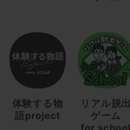
体験する物
リアル脱
語project
ゲーム
for schoo