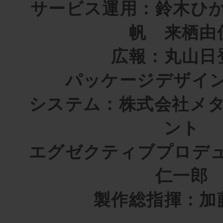
サービス運用：鈴木ひ
帆 来栖由
広報：丸山日
パッケージデザイ
システム：株式会社メ
ント
エグゼクティブプロデ
仁一郎
製作総指揮：加