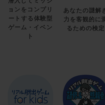
潜入してミッシ
ョンをコンプリ
あなたの謎解
ートする体験型
力を客観的に
ゲーム・イベン
るための検定
ト