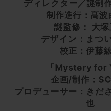
ディレクター／謎制
制作進行：髙波
謎監修： 大塚
デザイン：まつ
校正：伊藤
「Mystery for
企画/制作：SC
プロデューサー：きだ
也