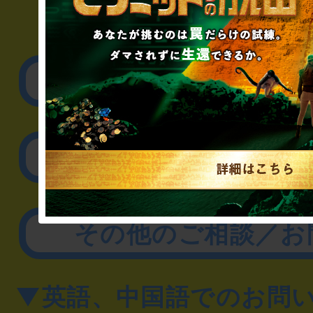
▼企業／法人の方
リアル脱出ゲーム制作
取材に関するお問
その他のご相談／お
▼英語、中国語でのお問