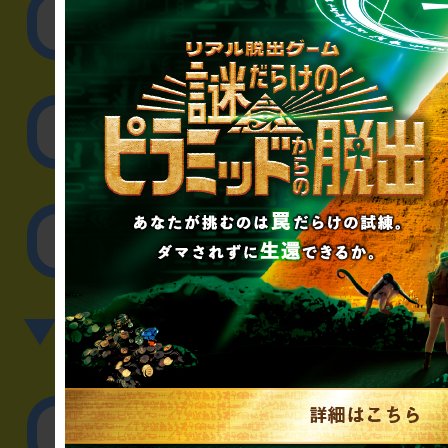
リアル脱出ゲーム制作
取材に関するお問
その他のご相談／お
▼英語、中国語でのお問
English／