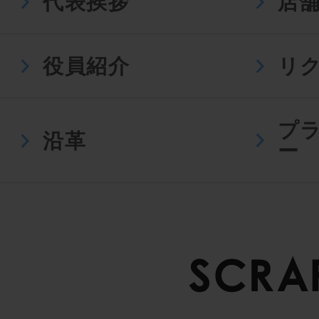
代表挨拶
店
役員紹介
リ
プ
沿革
ー