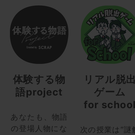
体験する物
リアル脱
語project
ゲーム
for schoo
あなたも、物語
の登場人物にな
次の授業は“謎