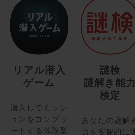
リアル潜入
謎検
ゲーム
謎解き能
検定
潜入してミッシ
ョンをコンプリ
あなたの謎解
ートする体験型
力を客観的に