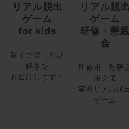
リアル脱出
リアル脱
ゲーム
ゲーム
for kids
研修・懇
会
親子で楽しむ謎
解きを
研修用・懇親
お届けします！
用会議
室型リアル脱
ゲーム