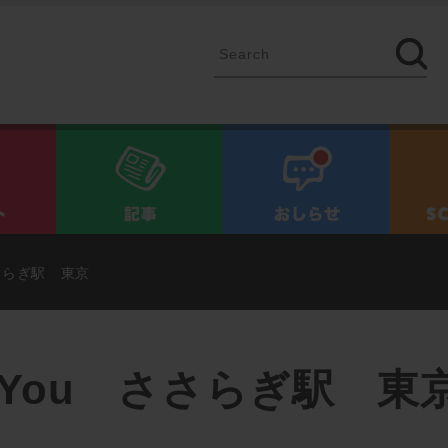
イベント
記事
お知ら
 ささらぎ駅 東京
for You ささらぎ駅 東