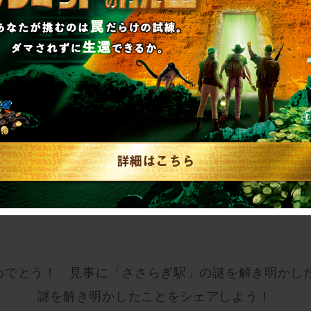
めでとう！ 見事に「ささらぎ駅」の謎を解き明かし
謎を解き明かしたことをシェアしよう！