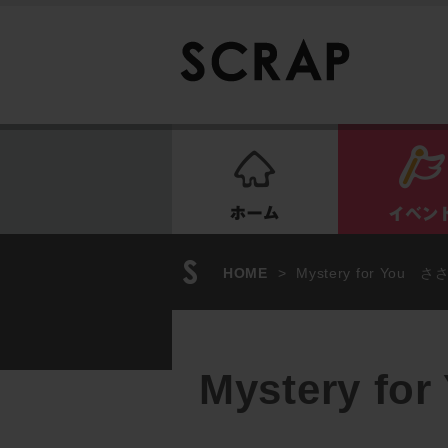
ホーム
HOME
>
Mystery for You
Mystery 