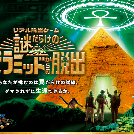
制作のご相談、コラボレーションなど、
お気軽にお問い合わせください。
▼一般のお客様はこちら
公演内容、チケットのお問い合わせ
▼企業／法人の方はこちら
わせ
取材に関するお問い合わせ
▼英語、中国語でのお問い合わせはこちら