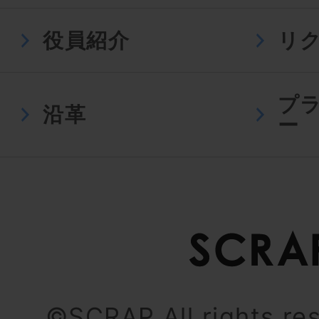
役員紹介
リ
プ
沿革
ー
©SCRAP All rights re