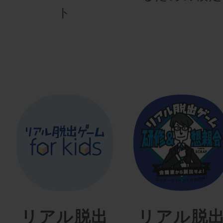
ト
リアル脱出
リアル脱