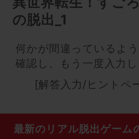
異世界転生！すご
の脱出_1
何かが間違っているよう
確認し、もう一度入力し
[解答入力/ヒントペ
最新のリアル脱出ゲーム