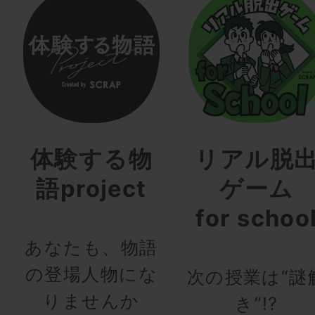
体験する物
リアル脱
語project
ゲーム
for schoo
あなたも、物語
の登場人物にな
次の授業は“謎
りませんか
き”!?