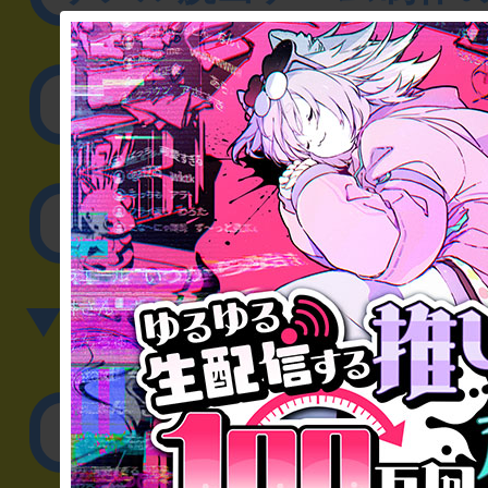
取材に関するお問
その他のご相談／お
▼英語、中国語でのお問
English／