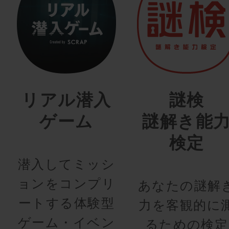
リアル潜入
謎検
ゲーム
謎解き能
検定
潜入してミッシ
ョンをコンプリ
あなたの謎解
ートする体験型
力を客観的に
ゲーム・イベン
るための検定