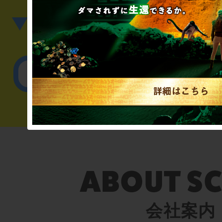
▼英語、中国語でのお問
English／
会社案内