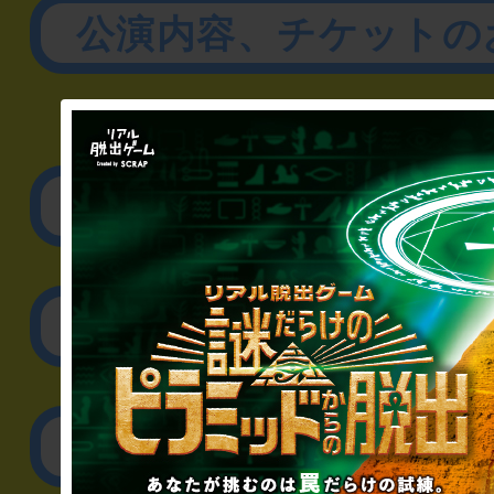
公演内容、チケットの
▼企業／法人の方
リアル脱出ゲーム制作
取材に関するお問
その他のご相談／お