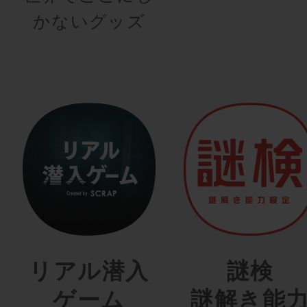
かないグッズ
リアル潜入
謎検
ゲーム
謎解き能