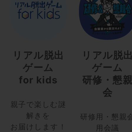
リアル脱出
リアル脱
ゲーム
ゲーム
for kids
研修・懇
会
親子で楽しむ謎
解きを
研修用・懇親
お届けします！
用会議