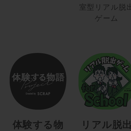
室型リアル脱
ゲーム
体験する物
リアル脱