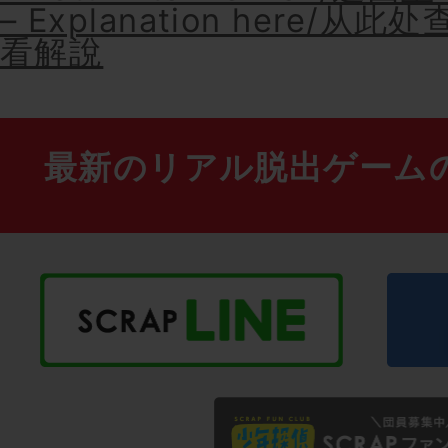
– Explanation here/
看解說
最新のリアル脱出ゲーム