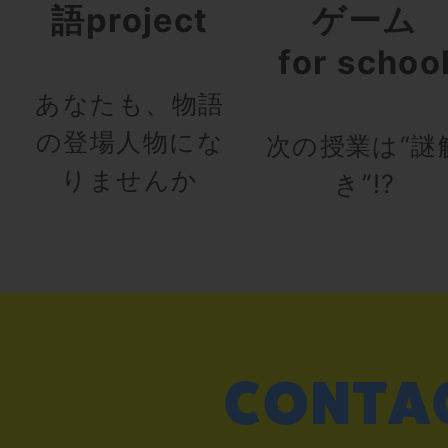
語project
ゲーム
for schoo
あなたも、物語
の登場人物にな
次の授業は“謎
りませんか
き”!?