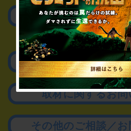
公演内容、チケットの
▼企業／法人の方
リアル脱出ゲーム制作
取材に関するお問
その他のご相談／お