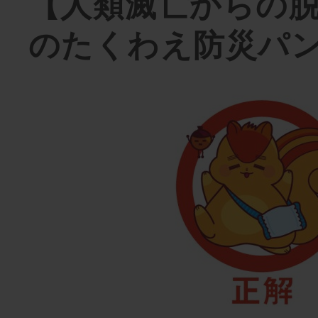
【人類滅亡からの
のたくわえ防災パ