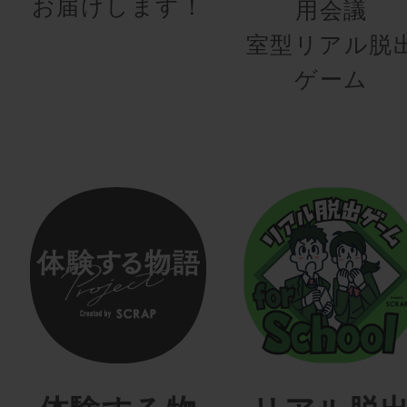
お届けします！
用会議
室型リアル脱
ゲーム