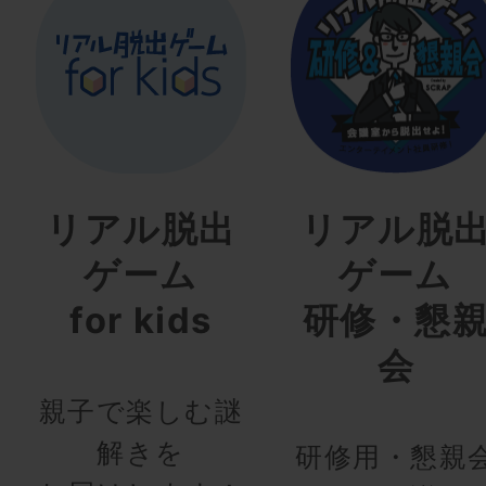
リアル脱出
リアル脱
ゲーム
ゲーム
for kids
研修・懇
会
親子で楽しむ謎
解きを
研修用・懇親