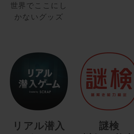
世界でここにし
かないグッズ
リアル潜入
謎検