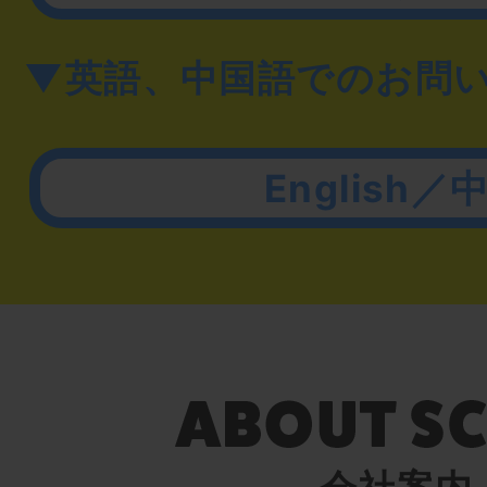
▼英語、中国語でのお問
English／