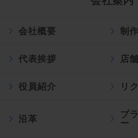
会社案内
会社概要
制
代表挨拶
店
役員紹介
リ
プ
沿革
ー