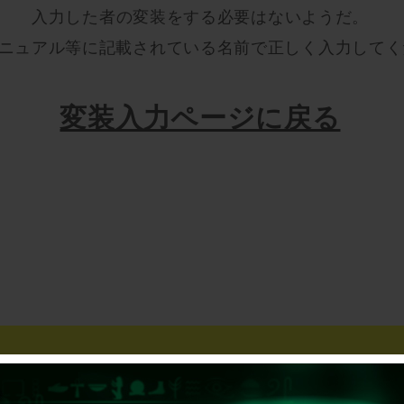
入力した者の変装をする必要はないようだ。
ニュアル等に記載されている名前で正しく入力してく
変装入力ページに戻る