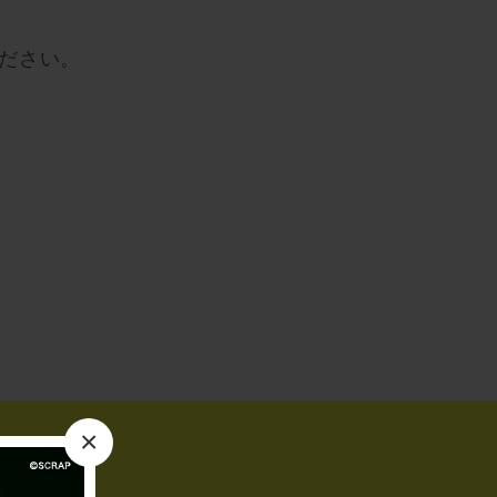
ださい。
×