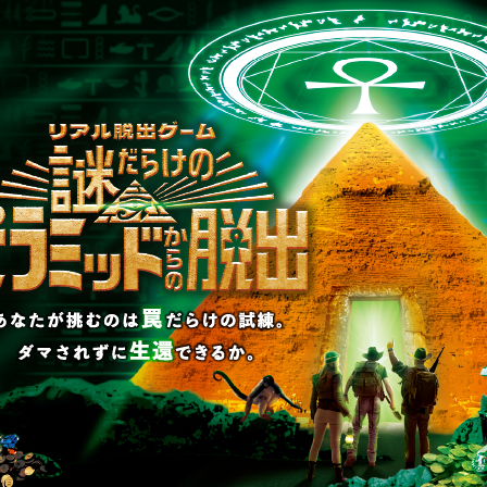
制作のご相談、コラボレーションなど、
お気軽にお問い合わせください。
▼一般のお客様はこちら
公演内容、チケットのお問い合わせ
▼企業／法人の方はこちら
わせ
取材に関するお問い合わせ
▼英語、中国語でのお問い合わせはこちら