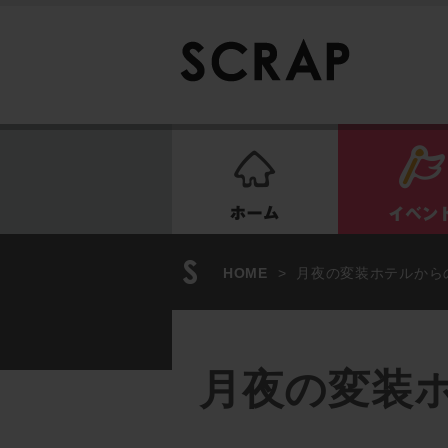
ホーム
HOME
>
月夜の変装ホテルから
月夜の変装