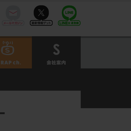
mail
twitter
Line@
せ
SCRAPch.
会社案内
ー