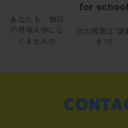
for schoo
あなたも、物語
の登場人物にな
次の授業は“謎
りませんか
き”!?