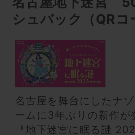
名古屋地下迷宮 5
シュバック（QRコ
名古屋を舞台にしたナゾ
ームに3年ぶりの新作が
『地下迷宮に眠る謎 202