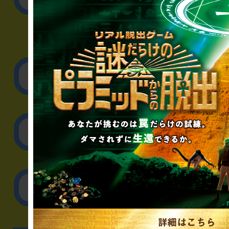
▼企業／法人の方
リアル脱出ゲーム制作
取材に関するお問
その他のご相談／お