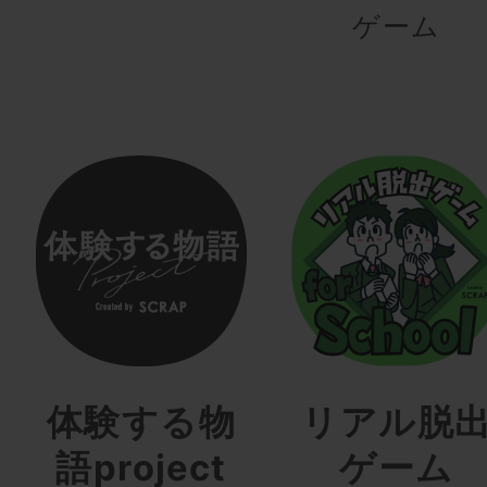
ゲーム
体験する物
リアル脱
語project
ゲーム