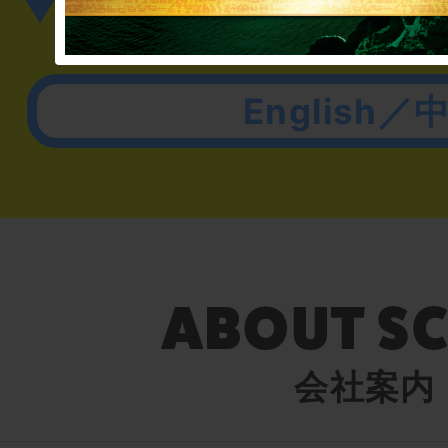
▼英語、中国語でのお問
English／
会社案内