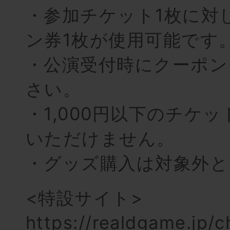
・参加チケット1枚に対
ン券1枚が使用可能です
・公演受付時にクーポン
さい。
・1,000円以下のチケ
いただけません。
・グッズ購入は対象外と
<特設サイト>
https://realdgame.jp/