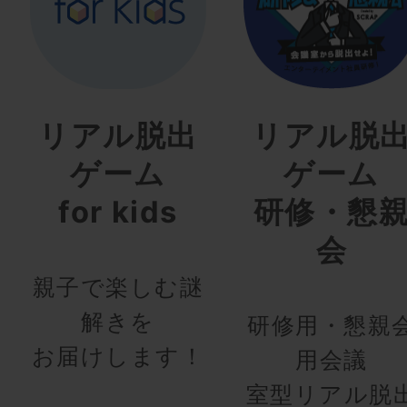
リアル脱出
リアル脱
ゲーム
ゲーム
for kids
研修・懇
会
親子で楽しむ謎
解きを
研修用・懇親
お届けします！
用会議
室型リアル脱