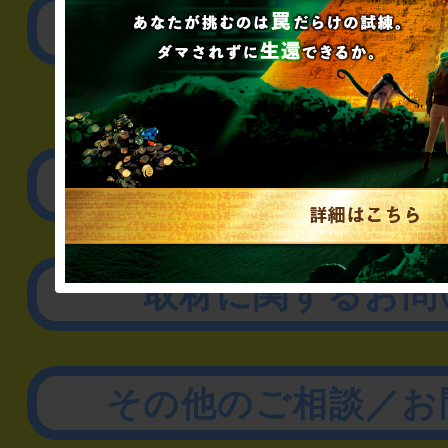
公演内容、チケットの
▼企業／法人の方
リアル脱出ゲーム制作
取材に関するお問
その他のご相談／お