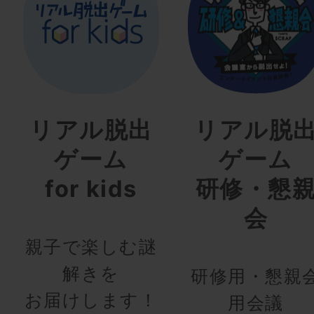
リアル脱出
リアル脱
ゲーム
ゲーム
for kids
研修・懇
会
親子で楽しむ謎
解きを
研修用・懇親
お届けします！
用会議