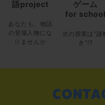
語project
ゲーム
for schoo
あなたも、物語
の登場人物にな
次の授業は“謎
りませんか
き”!?