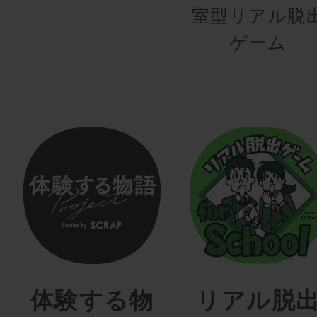
室型リアル脱
ゲーム
体験する物
リアル脱