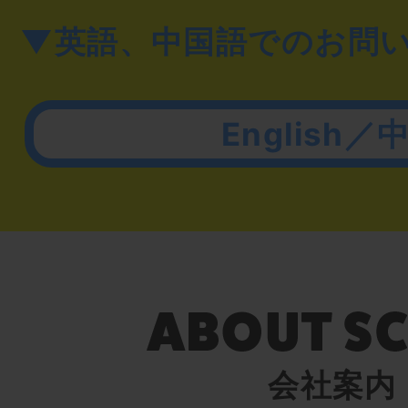
▼英語、中国語でのお問
English／
会社案内