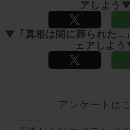
アしよう
▼「真相は闇に葬られた…
ェアしよう
アンケートは