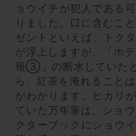
ョウイチが犯人である可
りました。口に含むこ
ゼントといえば、トク
が浮上しますが、「ホテ
報③」の断水していた
ら、紅茶を淹れること
がわかります。ヒカリ
ていた万年筆は、ショ
クターブックにショウ