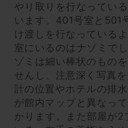
やり取りを行なっている
います。401号室と50
け渡しを行なっているよ
室にいるのはナゾミで
ゾミは細い棒状のもの
せんし、注意深く写真を
計の位置やホテルの排水
が館内マップと異なっ
かります。また部屋が2