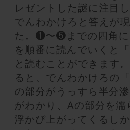
レゼントした謎に注目し
でんわかけろと答えが
た。❶〜❺までの四角に
を順番に読んでいくと「
と読むことができます
ると、でんわかけろの「
の部分がうっすら半分滲
がわかり、Aの部分を濡
浮かび上がってくるしか