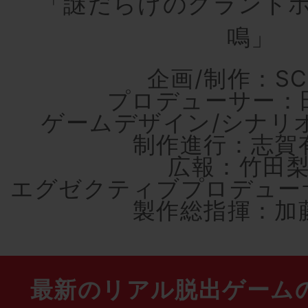
「謎だらけのグランド
鳴」
企画/制作：SC
プロデューサー：
ゲームデザイン/シナリ
制作進行：志賀
広報：竹田
エグゼクティブプロデュー
製作総指揮：加
最新のリアル脱出ゲーム