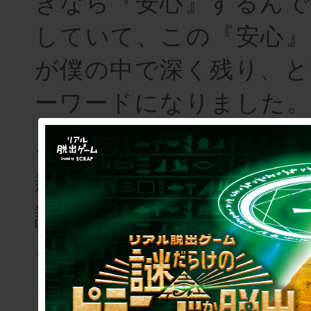
きなら『安心』するんで
していて、この『安心』
が僕の中で深く残り、と
ーワードになりました。
そこから謎解きが好き
親しみやすく安心して楽
謎解きのあるマーダーミ
ろうと方針が決まりまし
もちろん、マーダーミス