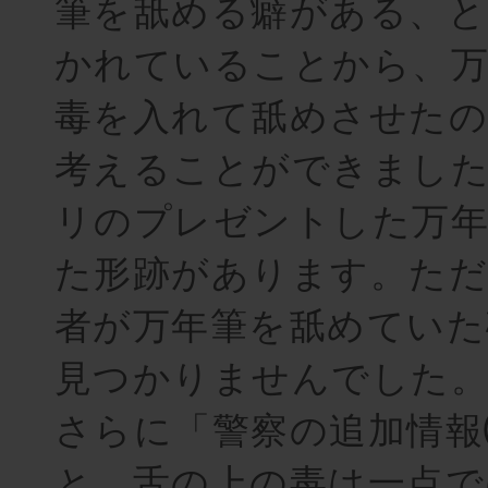
筆を舐める癖がある、と
かれていることから、
毒を入れて舐めさせた
考えることができまし
リのプレゼントした万年
た形跡があります。ただ
者が万年筆を舐めていた
見つかりませんでした
さらに「警察の追加情
と、舌の上の毒は一点で