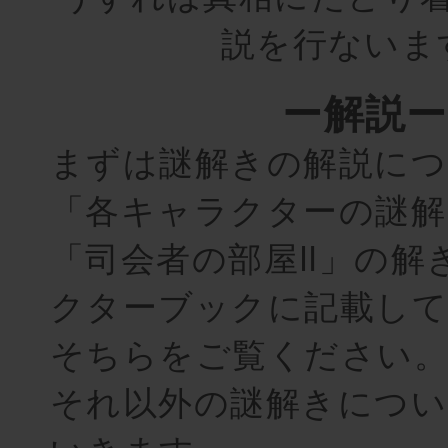
説を行ないま
ー解説ー
まずは謎解きの解説につ
「各キャラクターの謎解
「司会者の部屋Ⅱ」の解
クターブックに記載し
そちらをご覧ください
それ以外の謎解きについ