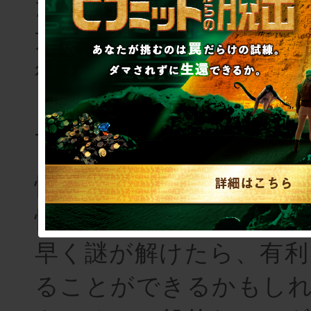
だけど謎解きはちょっと
方にも楽しんでもらえ
行ない、感覚としてはマ
き４くらいのバランス
す。
情報を得るために謎を解
情報を元に推理をする。
早く謎が解けたら、有利
ることができるかもし