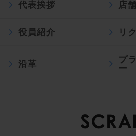
代表挨拶
店
役員紹介
リ
プ
沿革
ー