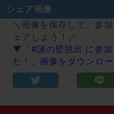
シェア画像
＼画像を保存して、参加
ェアしよう！／
▼
「#謎の壁脱出 に参
た！」画像をダウンロー