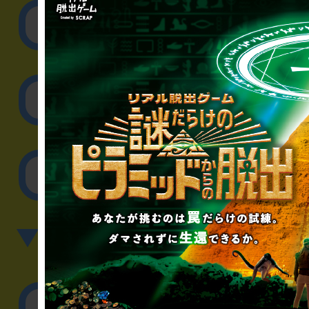
リアル脱出ゲーム制作
取材に関するお問
その他のご相談／お
▼英語、中国語でのお問
English／