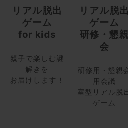
リアル脱出
リアル脱
ゲーム
ゲーム
for kids
研修・懇
会
親子で楽しむ謎
解きを
研修用・懇親
お届けします！
用会議
室型リアル脱
ゲーム