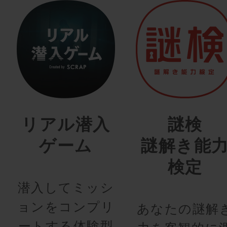
リアル潜入
謎検
ゲーム
謎解き能
検定
潜入してミッシ
ョンをコンプリ
あなたの謎解
ートする体験型