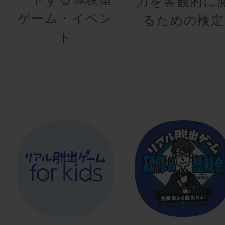
力を客観的に
ゲーム・イベン
るための検定
ト