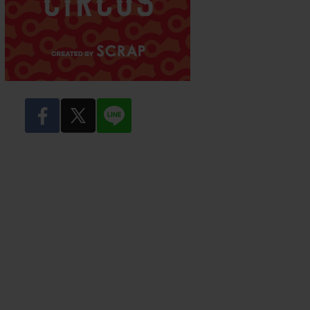
facebook
twitter
LINE