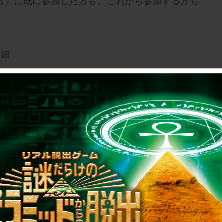
出」に既に参加した方も、これから参加する方も
！
詳細
onan2017/
公演日程が決まりました。
、是非ナゾ・コンプレックス名古屋にお越しくだ
ス名古屋
7日(日)
10月1日(日)