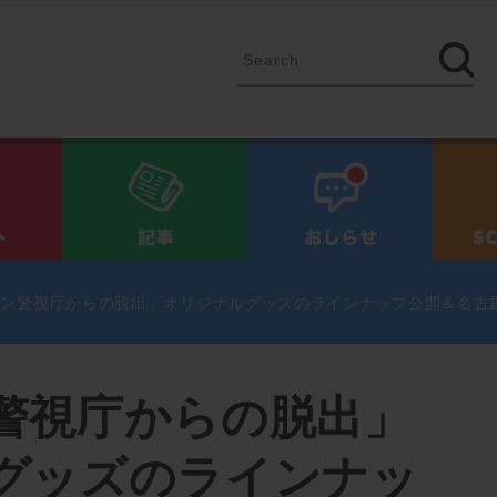
イベント
記事
お知ら
ドン警視庁からの脱出」オリジナルグッズのラインナップ公開＆名古
警視庁からの脱出」
グッズのラインナッ