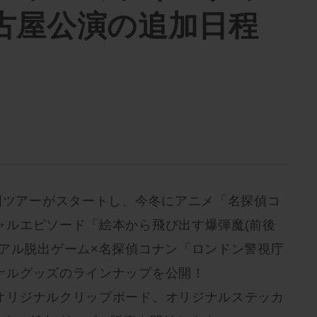
古屋公演の追加日程
全国ツアーがスタートし、今冬にアニメ「名探偵コ
ャルエピソード「絵本から飛び出す爆弾魔(前後
リアル脱出ゲーム×名探偵コナン「ロンドン警視庁
ナルグッズのラインナップを公開！
オリジナルクリップボード、オリジナルステッカ