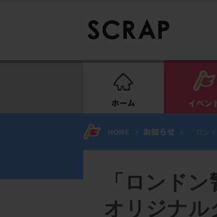
ホーム
HOME
>
>
「ロン
「ロンドン
オリジナル