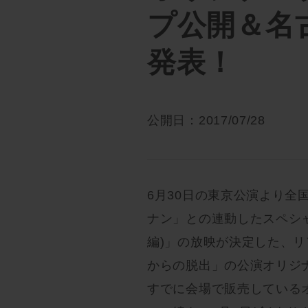
プ公開＆名
発表！
公開日：2017/07/28
6月30日の東京公演より
ナン」との連動したスペシ
編)」の放映が決定した、
からの脱出」の公演オリジ
すでに会場で販売している