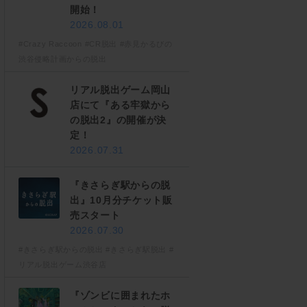
開始！
2026.08.01
#Crazy Raccoon
#CR脱出
#赤見かるびの
渋谷侵略計画からの脱出
リアル脱出ゲーム岡山
店にて『ある牢獄から
の脱出2』の開催が決
定！
2026.07.31
『きさらぎ駅からの脱
出』10月分チケット販
売スタート
2026.07.30
#きさらぎ駅からの脱出
#きさらぎ駅脱出
#
リアル脱出ゲーム渋谷店
『ゾンビに囲まれたホ