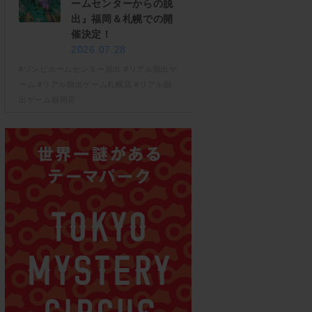
ームセンターからの脱
出』福岡＆札幌での開
催決定！
2026.07.28
#ゾンビホームセンター脱出
#リアル脱出ゲ
ーム
#リアル脱出ゲーム札幌店
#リアル脱
出ゲーム福岡店