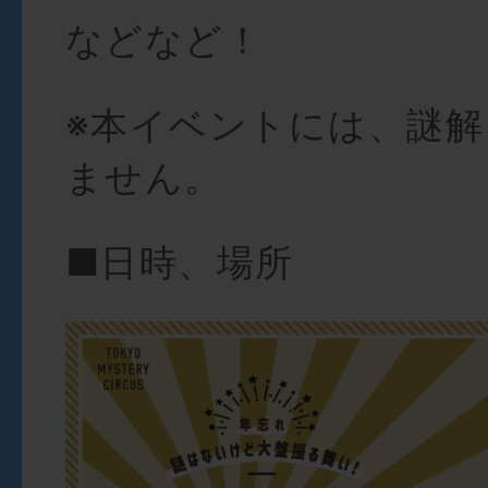
などなど！
※本イベントには、謎
ません。
■日時、場所