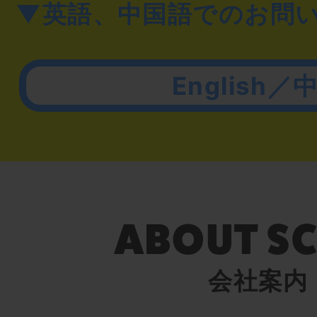
▼英語、中国語でのお問
English／
会社案内