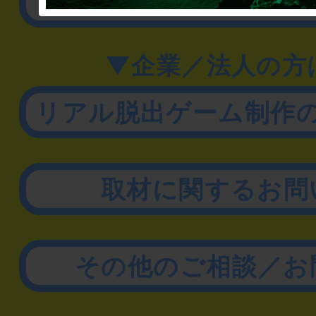
公演内容、チケットの
▼企業／法人の方
リアル脱出ゲーム制作
取材に関するお問
その他のご相談／お