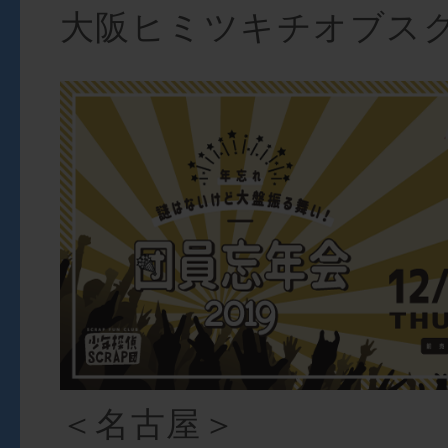
大阪ヒミツキチオブス
＜名古屋＞