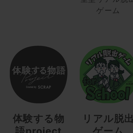
ゲーム
体験する物
リアル脱
語project
ゲーム