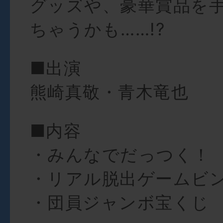
グッズや、豪華賞品を
ちゃうかも……!?
■出演
熊崎真敬・青木竜也
■内容
・みんなでだっつく！
・リアル脱出ゲームビ
・団員ジャンボ宝くじ