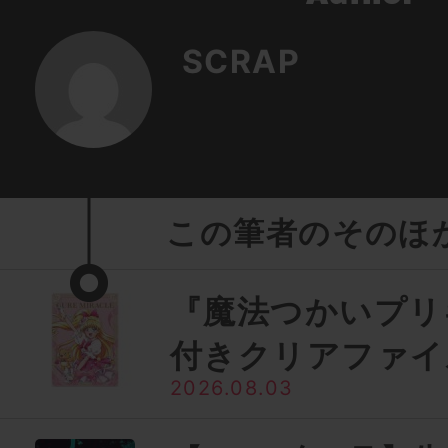
SCRAP
この筆者のそのほ
『魔法つかいプリ
付きクリアファイ
2026.08.03