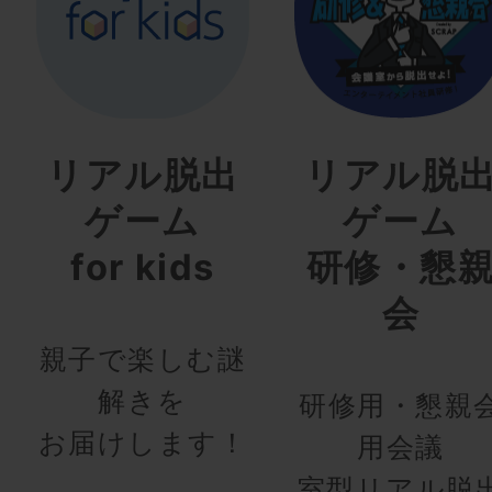
リアル脱出
リアル脱
ゲーム
ゲーム
for kids
研修・懇
会
親子で楽しむ謎
解きを
研修用・懇親
お届けします！
用会議
室型リアル脱