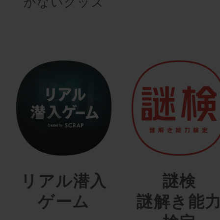
かないグッズ
リアル潜入
謎検
ゲーム
謎解き能