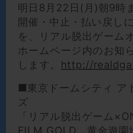
明日8月22日(月)朝9
開催・中止・払い戻し
を、リアル脱出ゲーム
ホームページ内のお知
します。
http://realdg
■東京ドームシティ ア
ズ
「リアル脱出ゲーム×ONE
FILM GOLD 黄金遊