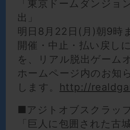
「東京ドームダンジョ
出」
明日8月22日(月)朝9
開催・中止・払い戻し
を、リアル脱出ゲーム
ホームページ内のお知
します。
http://realdg
■アジトオブスクラッ
「巨人に包囲された古