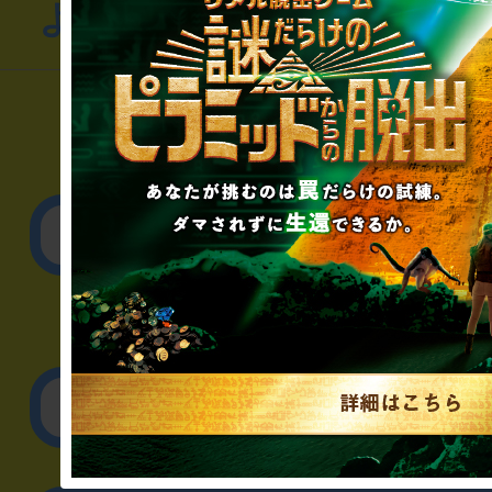
よくあるお問い合わせ
▼一般のお客様
公演内容、チケットの
▼企業／法人の方
リアル脱出ゲーム制作