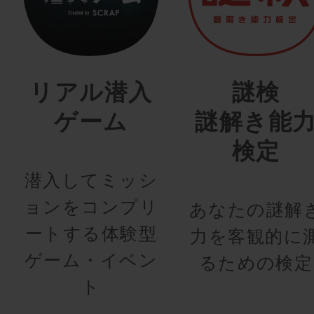
リアル潜入
謎検
ゲーム
謎解き能
検定
潜入してミッシ
ョンをコンプリ
あなたの謎解
ートする体験型
力を客観的に
ゲーム・イベン
るための検定
ト