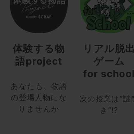
体験する物
リアル脱
語project
ゲーム
for schoo
あなたも、物語
の登場人物にな
次の授業は“謎
りませんか
き”!?