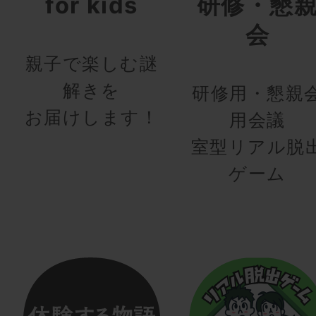
for kids
研修・懇
会
親子で楽しむ謎
解きを
研修用・懇親
お届けします！
用会議
室型リアル脱
ゲーム