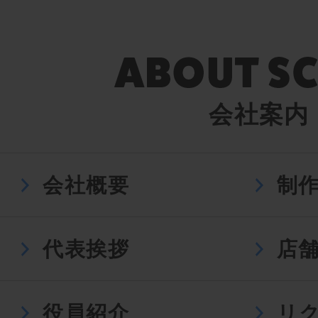
会社案内
会社概要
制
代表挨拶
店
役員紹介
リ