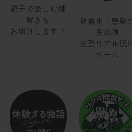
親子で楽しむ謎
解きを
研修用・懇親
お届けします！
用会議
室型リアル脱
ゲーム