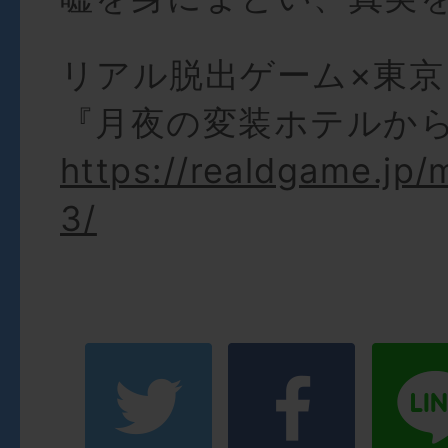
リアル脱出ゲーム×東
『月夜の変装ホテルか
https://realdgame.jp/
3/