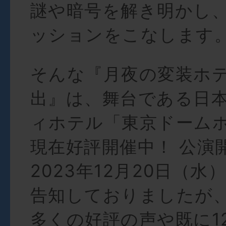
謎や暗号を解き明かし
ッションをこなします
そんな『月夜の変装ホ
出』は、舞台である日
ィホテル「東京ドーム
現在好評開催中！ 公演
2023年12月20日（
告知しておりましたが
多くの好評の声や既に1