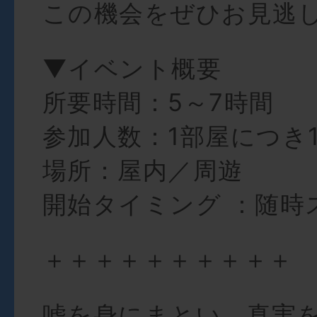
この機会をぜひお見逃
▼イベント概要
所要時間：5～7時間
参加人数：1部屋につき
場所：屋内／周遊
開始タイミング ：随時
＋＋＋＋＋＋＋＋＋＋
嘘を身にまとい、真実