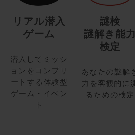
リアル潜入
謎検
ゲーム
謎解き能
検定
潜入してミッシ
ョンをコンプリ
あなたの謎解
ートする体験型
力を客観的に
ゲーム・イベン
るための検定
ト