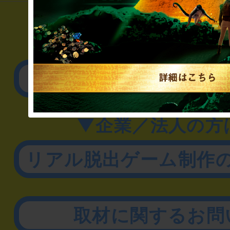
▼一般のお客様
公演内容、チケットの
▼企業／法人の方
リアル脱出ゲーム制作
取材に関するお問