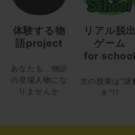
体験する物
リアル脱
語project
ゲーム
for schoo
あなたも、物語
の登場人物にな
次の授業は“謎
りませんか
き”!?