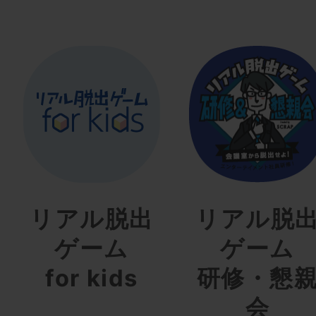
リアル脱出
リアル脱
ゲーム
ゲーム
for kids
研修・懇
会