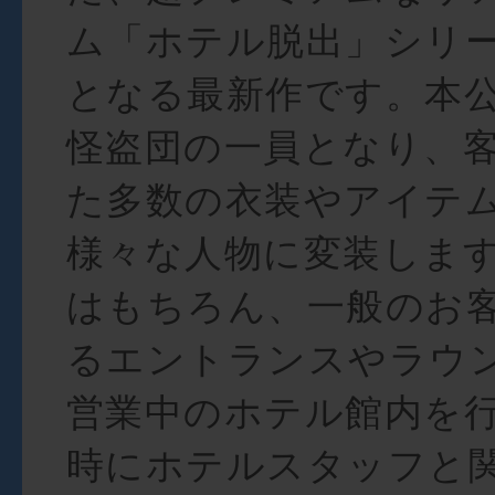
ム「ホテル脱出」シリ
となる最新作です。本
怪盗団の一員となり、
た多数の衣装やアイテ
様々な人物に変装しま
はもちろん、一般のお
るエントランスやラウ
営業中のホテル館内を
時にホテルスタッフと