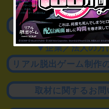
▼一般のお客様
公演内容、チケットの
▼企業／法人の方
リアル脱出ゲーム制作
取材に関するお問