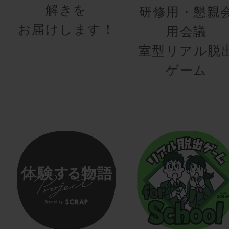
解きを
研修用・懇親
お届けします！
用会議
室型リアル脱
ゲーム