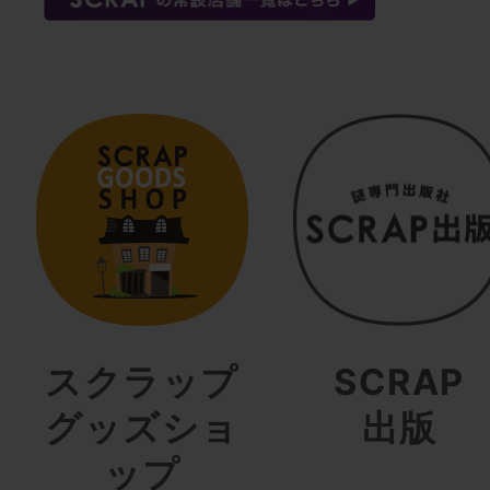
スクラップ
SCRAP
グッズショ
出版
ップ