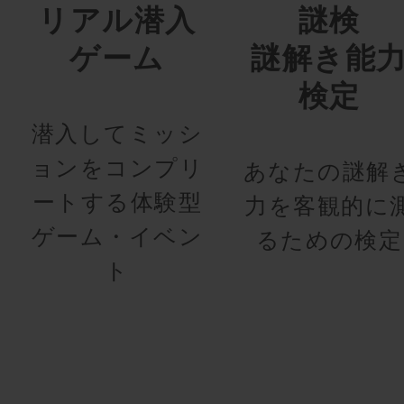
リアル潜入
謎検
ゲーム
謎解き能
検定
潜入してミッシ
ョンをコンプリ
あなたの謎解
ートする体験型
力を客観的に
ゲーム・イベン
るための検定
ト