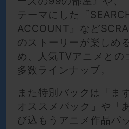
ーズの99の部屋』や、 “
テーマにした『SEARC
ACCOUNT』などSCR
のストーリーが楽しめ
め、人気TVアニメとの
多数ラインナップ。
また特別パックは「ま
オススメパック」や「
び込もうアニメ作品パ