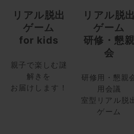
リアル脱出
リアル脱
ゲーム
ゲーム
for kids
研修・懇
会
親子で楽しむ謎
解きを
研修用・懇親
お届けします！
用会議
室型リアル脱
ゲーム