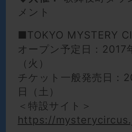
メント
■TOKYO MYSTERY C
オープン予定日：2017年
（火）
チケット一般発売日：201
日（土）
＜特設サイト＞
https://mysterycircus.