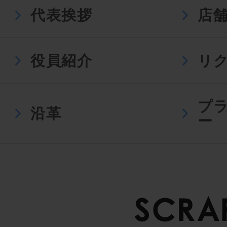
代表挨拶
店
役員紹介
リ
プ
沿革
ー