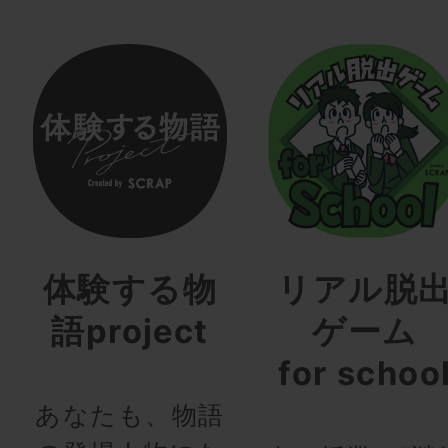
体験する物
リアル脱
語project
ゲーム
for schoo
あなたも、物語