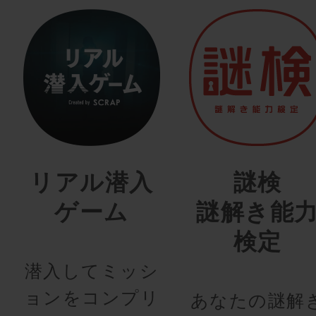
リアル潜入
謎検
ゲーム
謎解き能
検定
潜入してミッシ
ョンをコンプリ
あなたの謎解