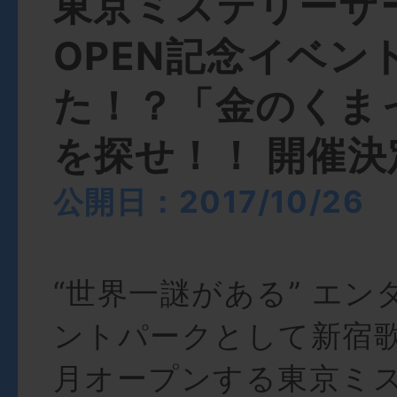
東京ミステリーサ
OPEN記念イベン
た！？「金のくま
を探せ！！ 開催決
公開日：2017/10/26
“世界一謎がある” エ
ントパークとして新宿歌
月オープンする東京ミ