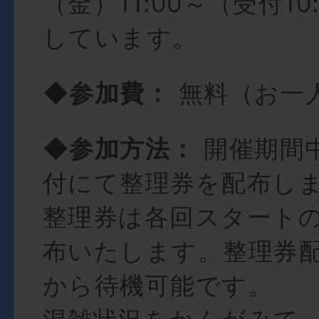
（金）11:00～（受付10
しています。
◆参加費：
無料（お一
◆参加方法：
開催期間
付にて整理券を配布し
整理券は各回スタートの
布いたします。整理券配
から待機可能です。