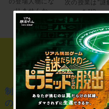
の登場人物にな
次の授業は“謎
りませんか
き”!?
制作のご相談・コラボレ
のお客様からのご質問や