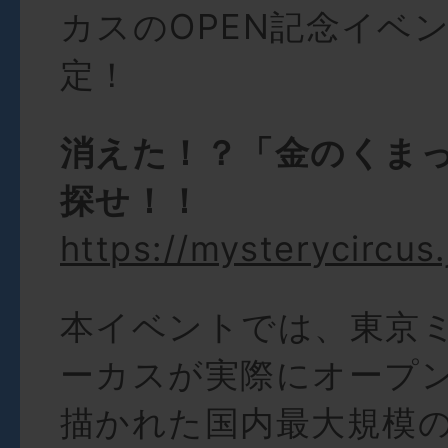
カスのOPEN記念イベ
定！
消えた！？「金のくま
探せ！！
https://mysterycircus
本イベントでは、東京
ーカスが実際にオープ
描かれた国内最大規模