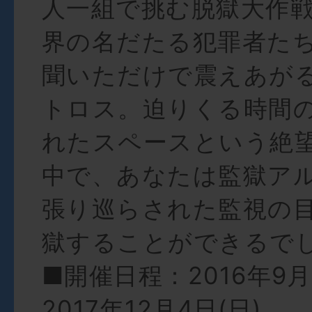
人一組で挑む脱獄大作
界の名だたる犯罪者た
聞いただけで震えあが
トロス。迫りくる時間
れたスペースという絶
中で、あなたは監獄ア
張り巡らされた監視の
獄することができるで
■開催日程：2016年9月
2017年12月4日(日)