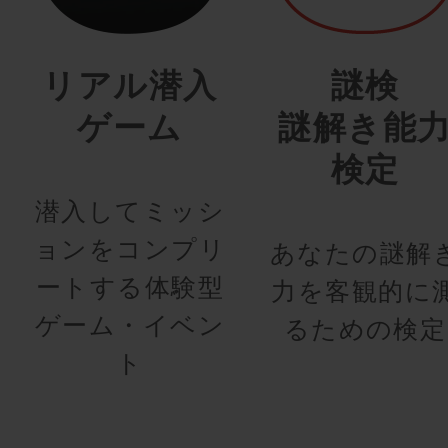
リアル潜入
謎検
ゲーム
謎解き能
検定
潜入してミッシ
ョンをコンプリ
あなたの謎解
ートする体験型
力を客観的に
ゲーム・イベン
るための検定
ト