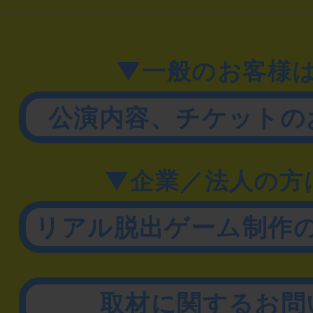
▼一般のお客様
公演内容、チケットの
▼企業／法人の方
リアル脱出ゲーム制作
取材に関するお問