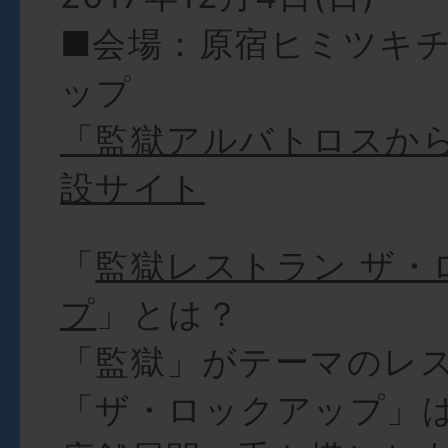
■会場：原宿ヒミツキ
ップ
「監獄アルバトロスか
設サイト
「
監獄レストラン ザ・
プ
」とは？
「監獄」がテーマのレ
「ザ・ロックアップ」