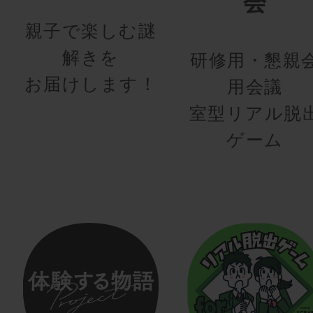
会
親子で楽しむ謎
解きを
研修用・懇親
お届けします！
用会議
室型リアル脱
ゲーム