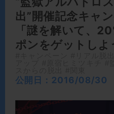
“監獄アルバトロ
出”開催記念キャ
「謎を解いて、20
ポンをゲットしよ
#キャンペーン
#リアル脱
アップ
#原宿ヒミツキチ
#
スからの脱出
#関東
公開日：2016/08/30