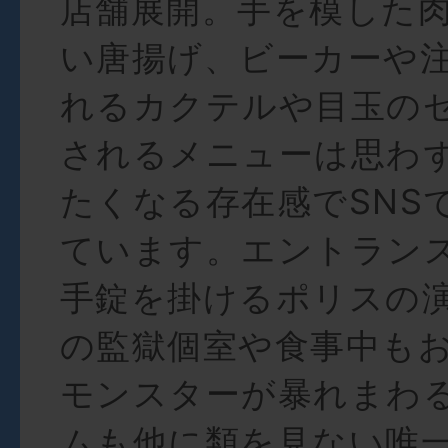
店舗展開。手を模した
い唐揚げ、ビーカーや
れるカクテルや目玉の
されるメニューは思わ
たくなる存在感でSNS
ています。エントラン
手錠を掛けるポリスの
の監獄個室や食事中も
モンスターが暴れまわ
ムも他に類を見ない唯