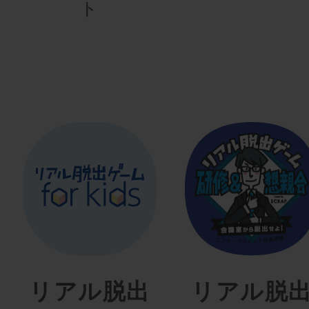
ト
リアル脱出
リアル脱