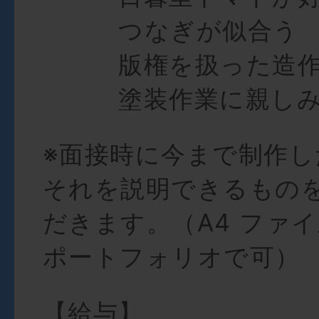
つなぎが似合う
版権を扱った造作
塗装作業に親しみ
※面接時に今まで制作し
それを説明できるもの
だきます。（A4 ファイ
ポートフォリオで可）
【給与】