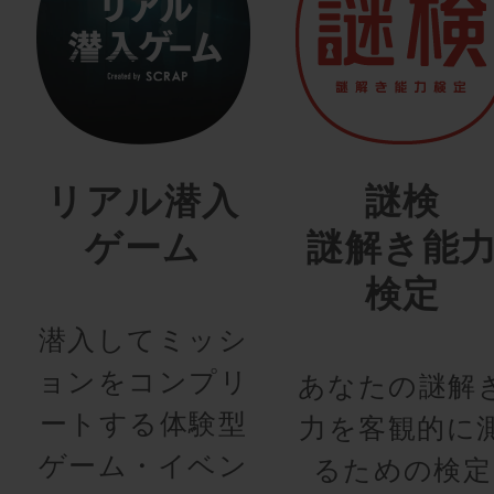
リアル潜入
謎検
ゲーム
謎解き能
検定
潜入してミッシ
ョンをコンプリ
あなたの謎解
ートする体験型
力を客観的に
ゲーム・イベン
るための検定