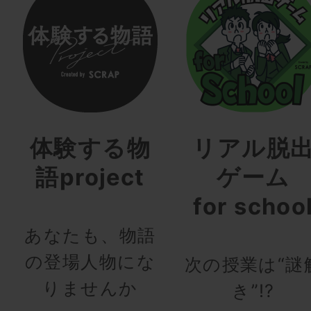
体験する物
リアル脱
語project
ゲーム
for schoo
あなたも、物語
の登場人物にな
次の授業は“謎
りませんか
き”!?