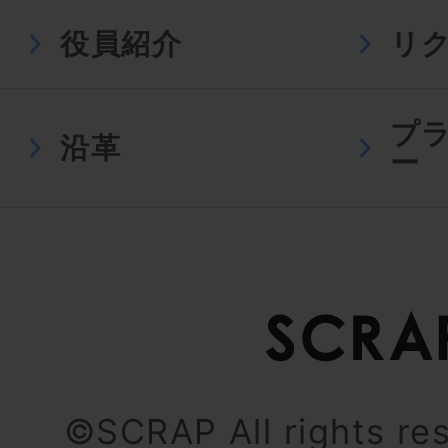
役員紹介
リ
プ
沿革
ー
©SCRAP All rights re