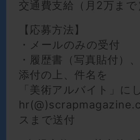
交通費支給（月2万まで
【応募方法】
・メールのみの受付
・履歴書（写真貼付）
添付の上、件名を
「美術アルバイト」に
hr(@)scrapmagazin
スまで送付