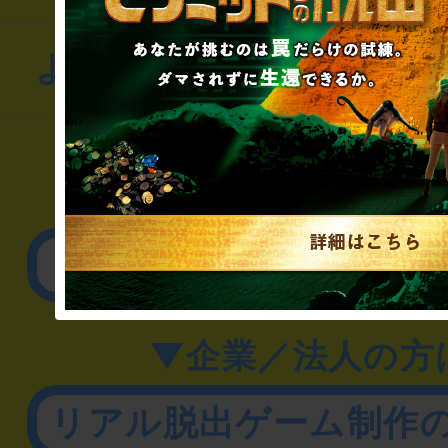
よくあるお問い合わせ
▼一般のお客様
公演内容、チケットの
▼企業／法人の方
リアル脱出ゲーム制作