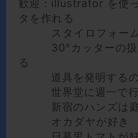
歓迎：illustrator 
タを作れる
スタイロフォーム
30°カッターの扱
る
道具を発明するの
世界堂に週一で行
新宿のハンズは庭
オカダヤが好き
日暮里トマトが好