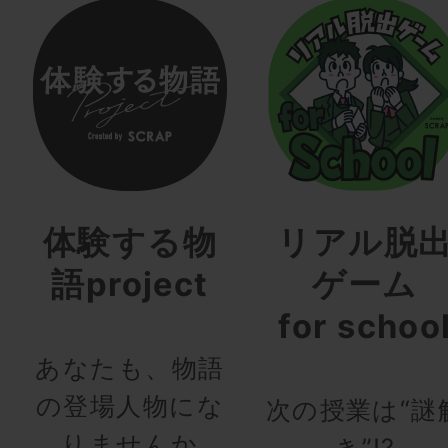
体験する物
リアル脱
語project
ゲーム
for schoo
あなたも、物語
の登場人物にな
次の授業は“謎
りませんか
き”!?