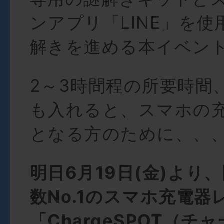
ンアプリ「LINE」を
解きを進める本イベン
2～3時間程の所要時間
も入れると、スマホの
となる方のために、、
明日6月19日(金)より
数No.1のスマホ充電器
「ChargeSPOT（チ