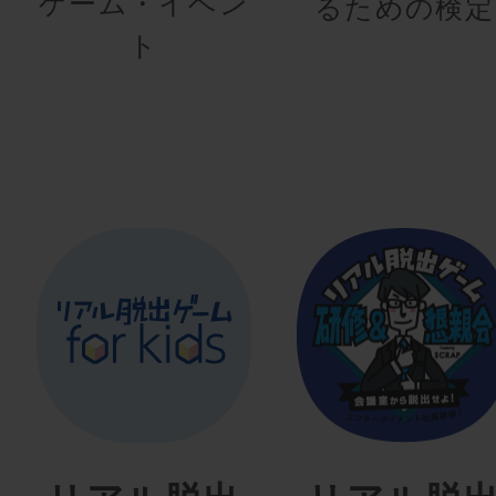
ゲーム・イベン
るための検定
ト