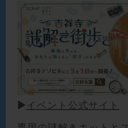
►
イベント公式サイト
専用の謎解きキットと