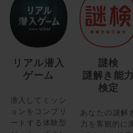
リアル潜入
謎検
ゲーム
謎解き能
検定
潜入してミッシ
ョンをコンプリ
あなたの謎解
ートする体験型
力を客観的に