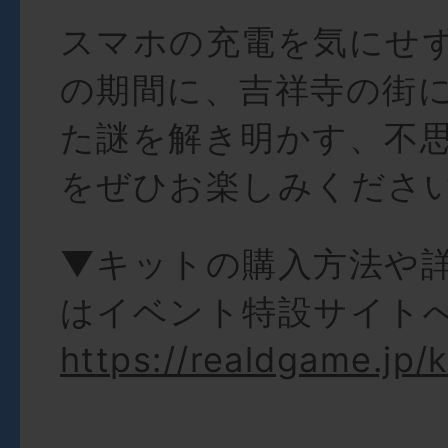
スマホの充電を気にせ
の期間に、吉祥寺の街
た謎を解き明かす、不
をぜひお楽しみくださ
▼キットの購入方法や
はイベント特設サイト
https://realdgame.jp/k