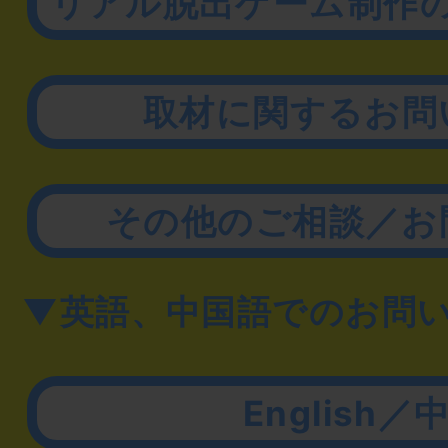
リアル脱出ゲーム制作
取材に関するお問
その他のご相談／お
▼英語、中国語でのお問
English／