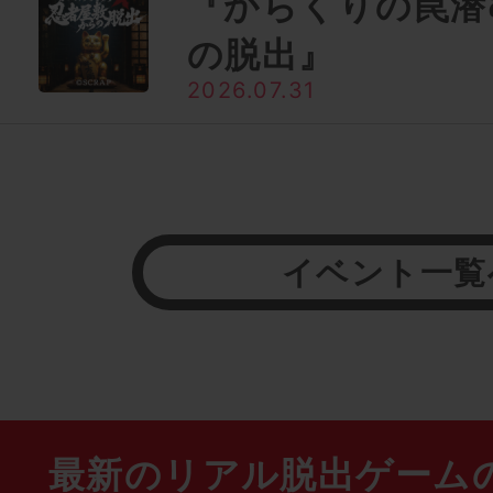
『からくりの罠潜
の脱出』
2026.07.31
イベント一覧
最新のリアル脱出ゲーム