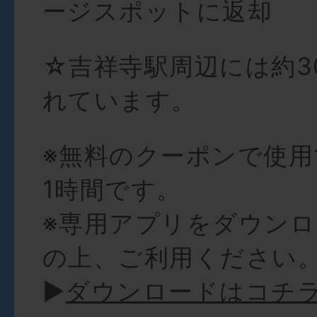
ージスポットに返却
☆吉祥寺駅周辺には約3
れています。
※無料のクーポンで使
1時間です。
※専用アプリをダウン
の上、ご利用ください
►
ダウンロードはコチ