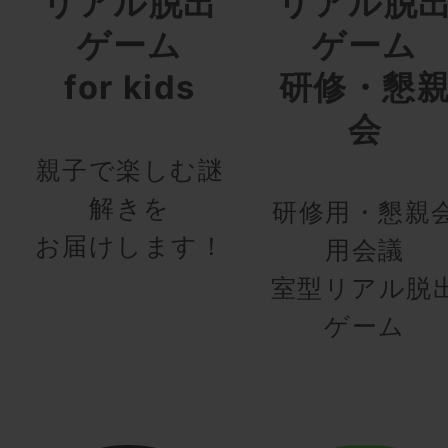
リアル脱出
リアル脱
ゲーム
ゲーム
for kids
研修・懇
会
親子で楽しむ謎
解きを
研修用・懇親
お届けします！
用会議
室型リアル脱
ゲーム