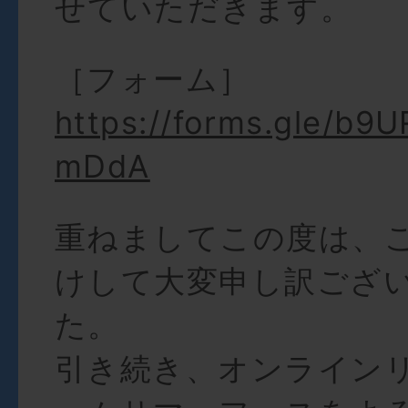
せていただきます。
［フォーム］
https://forms.gle/b
mDdA
重ねましてこの度は、
けして大変申し訳ござ
た。
引き続き、オンライン