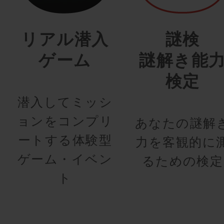
リアル潜入
謎検
ゲーム
謎解き能
検定
潜入してミッシ
ョンをコンプリ
あなたの謎解
ートする体験型
力を客観的に
ゲーム・イベン
るための検定
ト