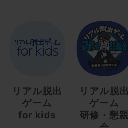
リアル脱出
リアル脱
ゲーム
ゲーム
for kids
研修・懇
会