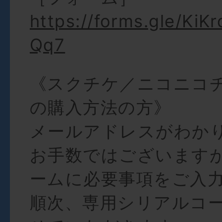
https://forms.gle/Ki
Qq7
《スクチケ／ニコニコ
の購入方法の方》
メールアドレスがわか
お手数ではございます
ームに必要事項をご入
順次、専用シリアルコ