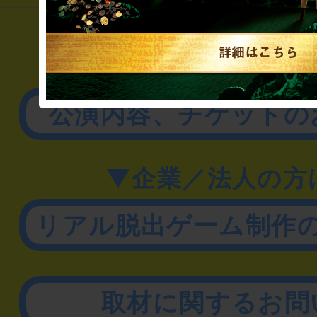
▼一般のお客様
公演内容、チケットの
▼企業／法人の方
リアル脱出ゲーム制作
取材に関するお問