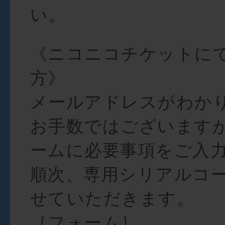
い。
《ニコニコチケットに
方》
メールアドレスがわか
お手数ではございます
ームに必要事項をご入
順次、専用シリアルコ
せていただきます。
［フォーム］