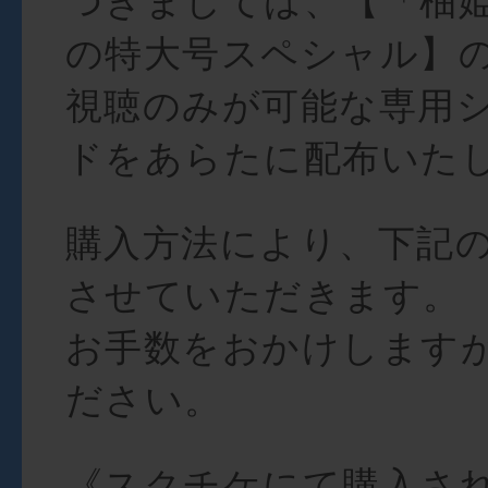
つきましては、【「柚
の特大号スペシャル】
視聴のみが可能な専用
ドをあらたに配布いた
購入方法により、下記
させていただきます。
お手数をおかけします
ださい。
《スクチケにて購入さ