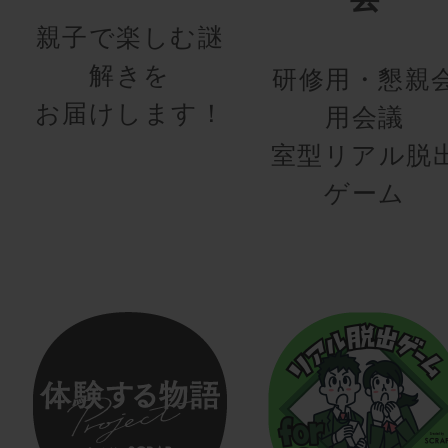
親子で楽しむ謎
解きを
研修用・懇親
お届けします！
用会議
室型リアル脱
ゲーム