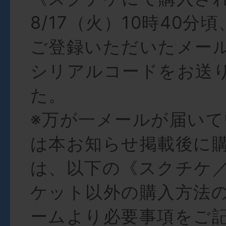
8/17（火）10時40分
ご登録いただいたメー
シリアルコードをお送
た。
※万が一メールが届い
は本お知らせ掲載後に
は、以下の《スクチケ
ケット以外の購入方法
ームより必要事項をご