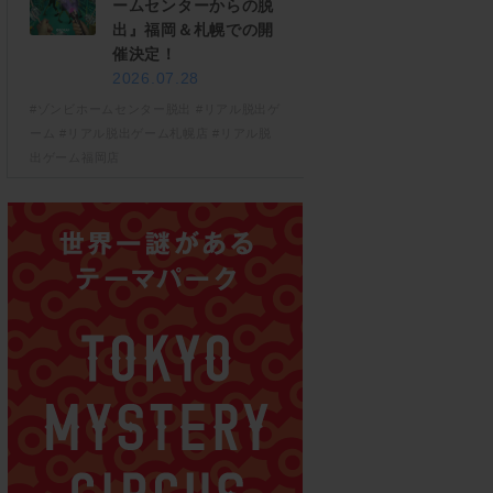
ームセンターからの脱
出』福岡＆札幌での開
催決定！
2026.07.28
#ゾンビホームセンター脱出
#リアル脱出ゲ
ーム
#リアル脱出ゲーム札幌店
#リアル脱
出ゲーム福岡店