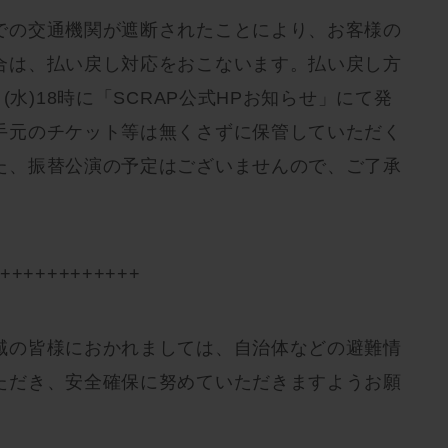
での交通機関が遮断されたことにより、お客様の
合は、払い戻し対応をおこないます。払い戻し方
(水)18時に「SCRAP公式HPお知らせ」にて発
手元のチケット等は無くさずに保管していただく
た、振替公演の予定はございませんので、ご了承
+++++++++++++
域の皆様におかれましては、自治体などの避難情
ただき、安全確保に努めていただきますようお願