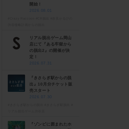
開始！
2026.08.01
#Crazy Raccoon
#CR脱出
#赤見かるびの
渋谷侵略計画からの脱出
リアル脱出ゲーム岡山
店にて『ある牢獄から
の脱出2』の開催が決
定！
2026.07.31
『きさらぎ駅からの脱
出』10月分チケット販
売スタート
2026.07.30
#きさらぎ駅からの脱出
#きさらぎ駅脱出
#
リアル脱出ゲーム渋谷店
『ゾンビに囲まれたホ