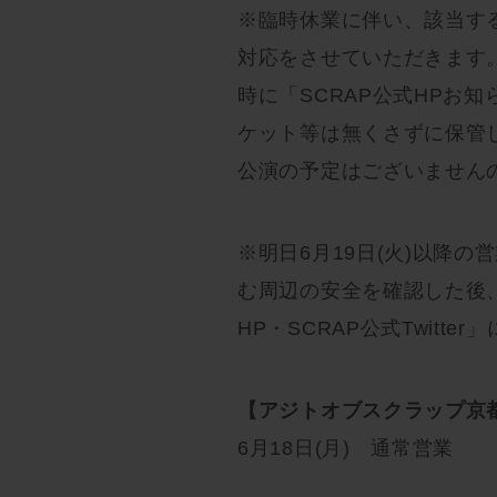
※臨時休業に伴い、該当す
対応をさせていただきます。
時に「SCRAP公式HPお
ケット等は無くさずに保管
公演の予定はございません
※明日6月19日(火)以降
む周辺の安全を確認した後、6
HP・SCRAP公式Twitt
【アジトオブスクラップ京
6月18日(月) 通常営業