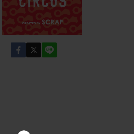
facebook
twitter
LINE