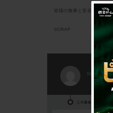
皆様の無事と安全を心より
SCRAP
SCRAP