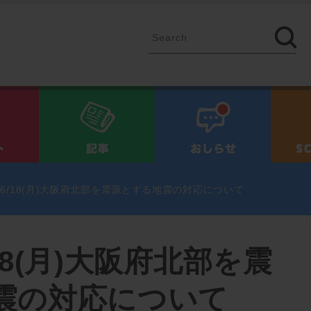
イベント
記事
お知ら
6/18(月)大阪府北部を震源とする地震の対応について
18(月)大阪府北部を震
震の対応について