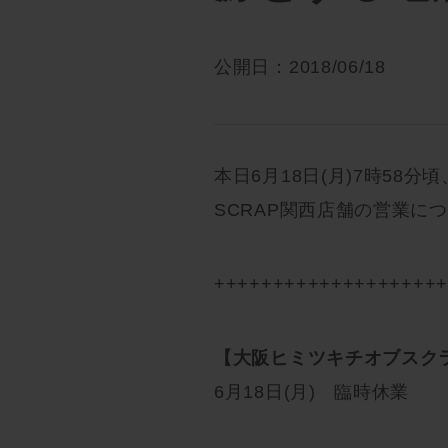
公開日：2018/06/18
本日6月18日(月)7時5
SCRAP関西店舗の営業に
+++++++++++++++++++
【大阪ヒミツキチオブスク
6月18日(月) 臨時休業