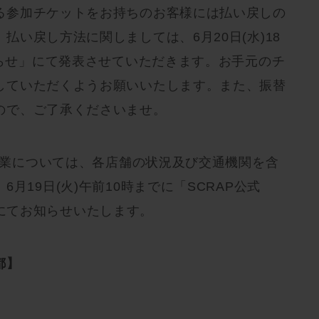
る参加チケットをお持ちのお客様には払い戻しの
払い戻し方法に関しましては、6月20日(水)18
知らせ」にて発表させていただきます。お手元のチ
していただくようお願いいたします。また、振替
ので、ご了承くださいませ。
の営業については、各店舗の状況及び交通機関を含
月19日(火)午前10時までに「SCRAP公式
er」にてお知らせいたします。
都】