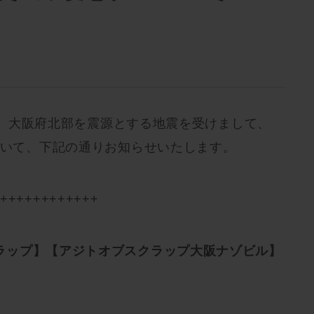
8分頃、大阪府北部を震源とする地震を受けまして、
ついて、下記の通りお知らせいたします。
+++++++++++++
ラップ】【アジトオブスクラップ大阪ナゾビル】