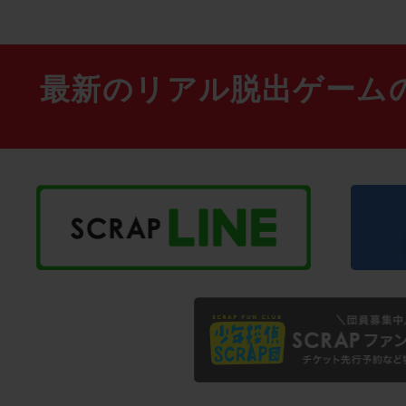
最新のリアル脱出ゲーム