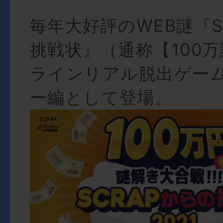
毎年大好評のWEB謎『S
挑戦状』（通称【100
ラインリアル脱出ゲー
ー編として登場。