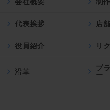
会社概要
制
代表挨拶
店
役員紹介
リ
プ
沿革
ー