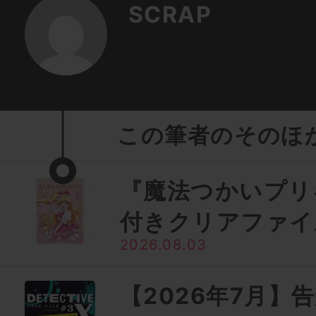
SCRAP
この筆者のそのほ
『魔法つかいプリ
付きクリアファイ
2026.08.03
【2026年7月】