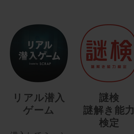
リアル潜入
謎検
ゲーム
謎解き能
検定