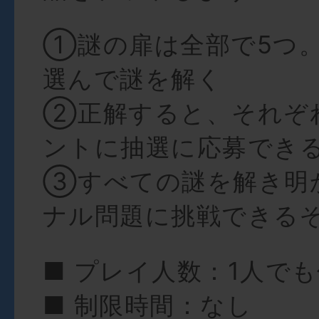
①謎の扉は全部で5つ
選んで謎を解く
②正解すると、それぞ
ントに抽選に応募でき
③すべての謎を解き明
ナル問題に挑戦できる
■ プレイ人数：1人で
■ 制限時間：なし