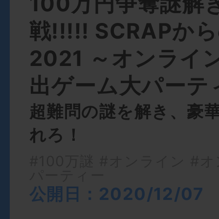
100万円争奪謎解
戦!!!!! SCRAP
2021 ～オンラ
出ゲーム大パーテ
超難問の謎を解き、豪
れろ！
#100万謎
#オンライン
#オ
パーティー
公開日：2020/12/07