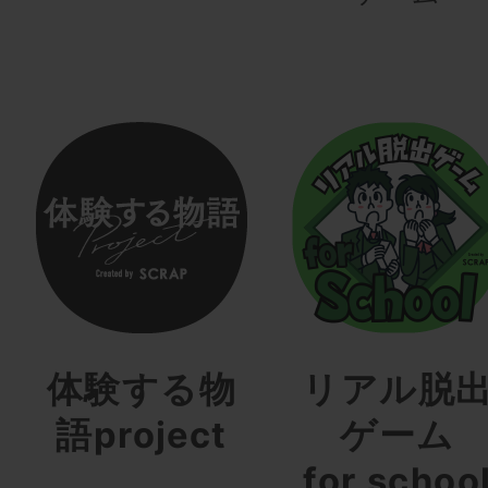
体験する物
リアル脱
語project
ゲーム
for schoo