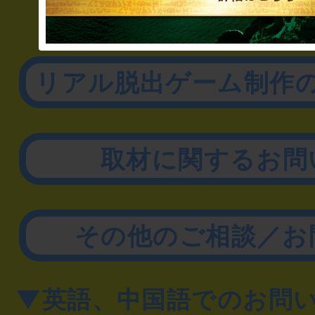
▼企業／法人の方
リアル脱出ゲーム制作
取材に関するお問
その他のご相談／お
▼英語、中国語でのお問