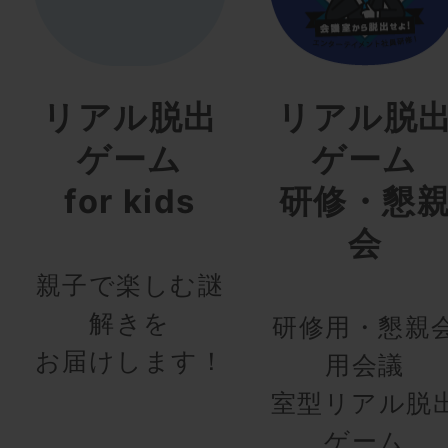
リアル脱出
リアル脱
ゲーム
ゲーム
for kids
研修・懇
会
親子で楽しむ謎
解きを
研修用・懇親
お届けします！
用会議
室型リアル脱
ゲーム