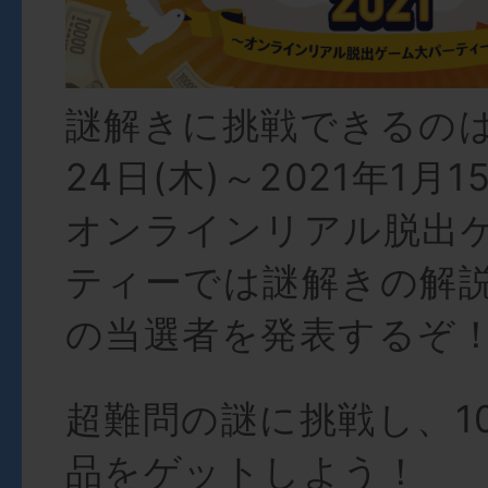
謎解きに挑戦できるのは2
24日(木)～2021年1月
オンラインリアル脱出
ティーでは謎解きの解
の当選者を発表するぞ
超難問の謎に挑戦し、1
品をゲットしよう！