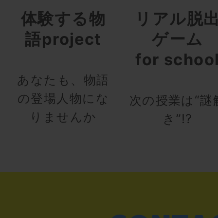
体験する物
リアル脱
語project
ゲーム
for schoo
あなたも、物語
の登場人物にな
次の授業は“謎
りませんか
き”!?