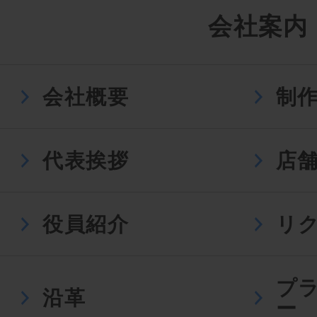
会社案内
会社概要
制
代表挨拶
店
役員紹介
リ
プ
沿革
ー