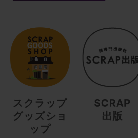
スクラップ
SCRAP
グッズショ
出版
ップ