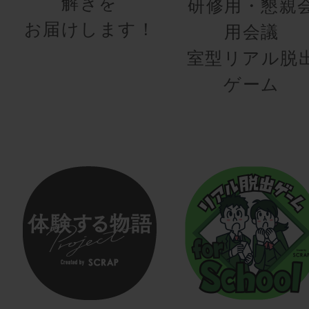
解きを
研修用・懇親
お届けします！
用会議
室型リアル脱
ゲーム