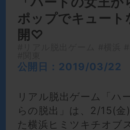
「ハートの女王か
ポップでキュート
開♡
#リアル脱出ゲーム
#横浜
#関東
公開日：2019/03/22
リアル脱出ゲーム「ハ
らの脱出」は、2/15(
た横浜ヒミツキチオブ