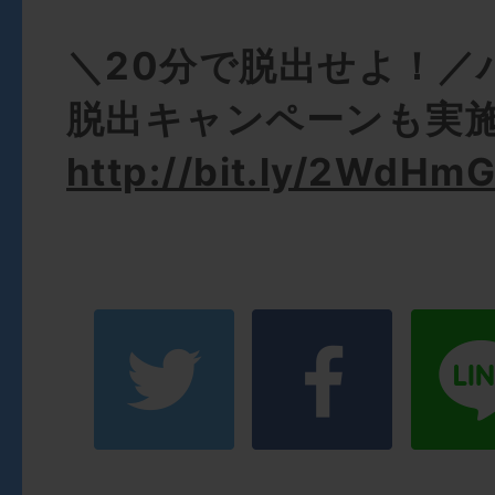
＼20分で脱出せよ！／
脱出キャンペーンも実
http://bit.ly/2WdHm