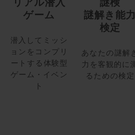
リアル潜入
謎検
ゲーム
謎解き能
検定
潜入してミッシ
ョンをコンプリ
あなたの謎解
ートする体験型
力を客観的に
ゲーム・イベン
るための検定
ト