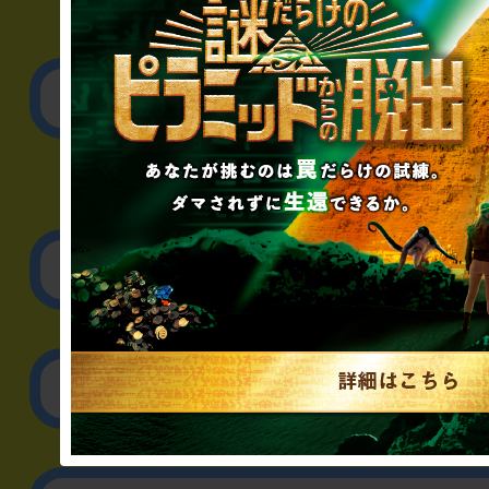
▼一般のお客様
公演内容、チケットの
▼企業／法人の方
リアル脱出ゲーム制作
取材に関するお問