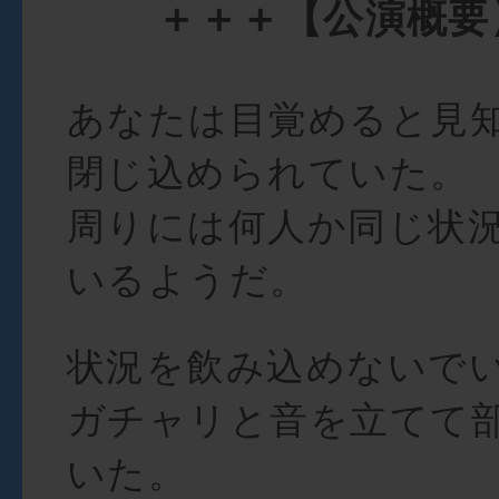
＋＋＋【公演概要
あなたは目覚めると見
閉じ込められていた。
周りには何人か同じ状
いるようだ。
状況を飲み込めないで
ガチャリと音を立てて
いた。