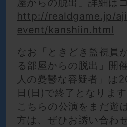
屋からの脱出」詳細は
http://realdgame.jp/a
event/kanshiin.html
なお「ときどき監視員
る部屋からの脱出」開
人の憂鬱な容疑者」は20
日(日)で終了となりま
こちらの公演をまだ遊
方は、ぜひお誘い合わ