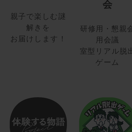
会
親子で楽しむ謎
解きを
研修用・懇親
お届けします！
用会議
室型リアル脱
ゲーム