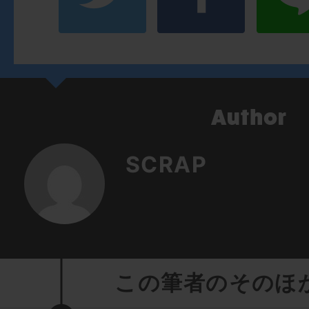
SCRAP
この筆者のそのほ