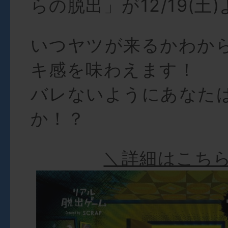
らの脱出」が12/19(土
いつヤツが来るかわか
キ感を味わえます！
バレないようにあなた
か！？
＼詳細はこち