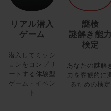
リアル潜入
謎検
ゲーム
謎解き能
検定
潜入してミッシ
ョンをコンプリ
あなたの謎解
ートする体験型
力を客観的に
ゲーム・イベン
るための検定
ト