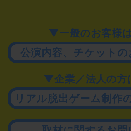
▼一般のお客様
公演内容、チケットの
▼企業／法人の方
リアル脱出ゲーム制作
取材に関するお問