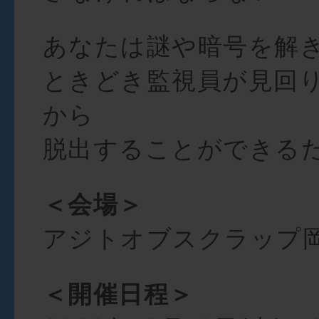
あなたは謎や暗号を解
ときどき監視員が見回
から
脱出することができる
＜会場＞
アジトオブスクラップ
＜開催日程＞