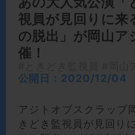
あの大人気公演「
視員が見回りに来
の脱出」が岡山ア
催！
#ときどき監視員
#岡山
公開日：2020/12/04
アジトオブスクラップ
きどき監視員が見回り