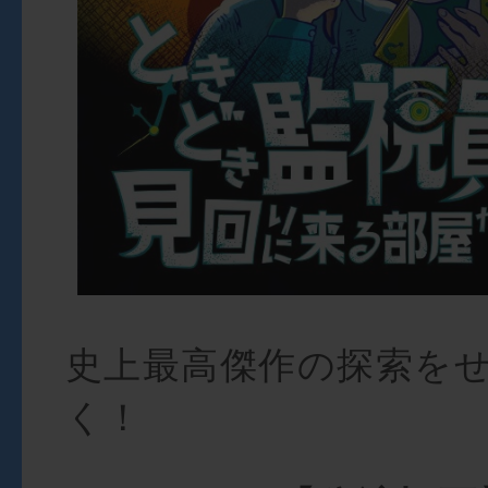
史上最高傑作の探索を
く！