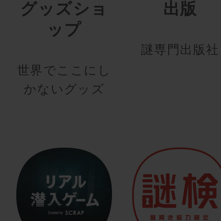
グッズショ
出版
ップ
謎専門出版社
世界でここにし
かないグッズ