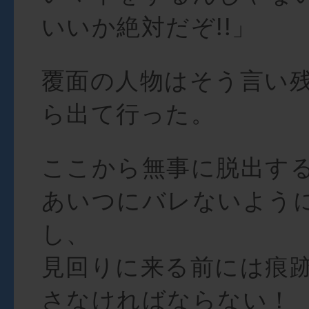
いいか絶対だぞ!!」
覆面の人物はそう言い
ら出て行った。
ここから無事に脱出す
あいつにバレないよう
し、
見回りに来る前には痕
さなければならない！